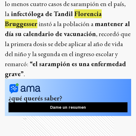
lo menos cuatro casos de sarampión en el país,
la
infectóloga de Tandil
Florencia
Bruggesser
instó a la población a
mantener al
día su calendario de vacunación
, recordó que
la primera dosis se debe aplicar al año de vida
del niño y la segunda en el ingreso escolar y
remarcó:
“el sarampión es una enfermedad
grave”
.
¿qué querés saber?
Dame un resumen
Ads