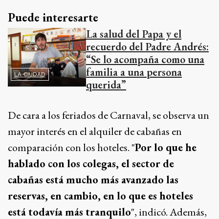
Puede interesarte
La salud del Papa y el
recuerdo del Padre Andrés:
“Se lo acompaña como una
familia a una persona
LA CIUDAD
querida”
De cara a los feriados de Carnaval, se observa un
mayor interés en el alquiler de cabañas en
comparación con los hoteles. "
Por lo que he
hablado con los colegas, el sector de
cabañas está mucho más avanzado las
reservas, en cambio, en lo que es hoteles
está todavía más tranquilo
", indicó. Además,