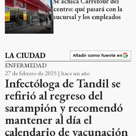
Se achica Carrefour del
centro: qué pasará con la
sucursal y los empleados
LA CIUDAD
Añadir como fuente en
ENFERMEDAD
27 de febrero de 2025 | hace un año
Infectóloga de Tandil se
refirió al regreso del
sarampión y recomendó
mantener al día el
calendario de vacunación