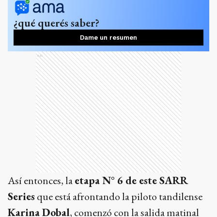
¿qué querés saber?
Dame un resumen
Ads
Así entonces, la
etapa N° 6 de este SARR
Series
que está afrontando la piloto tandilense
Karina Dobal
, comenzó con la salida matinal