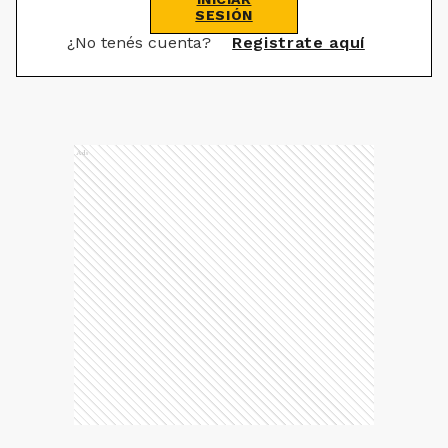
SESIÓN
¿No tenés cuenta?
Registrate aquí
Ads