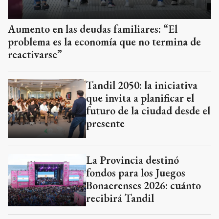
Aumento en las deudas familiares: “El
problema es la economía que no termina de
reactivarse”
Tandil 2050: la iniciativa
que invita a planificar el
futuro de la ciudad desde el
presente
La Provincia destinó
fondos para los Juegos
Bonaerenses 2026: cuánto
recibirá Tandil