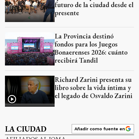
futuro de la ciudad desde el
presente
La Provincia destinó
fondos para los Juegos
Bonaerenses 2026: cuánto
recibirá Tandil
Richard Zarini presenta su
libro sobre la vida íntima y
el legado de Osvaldo Zarini
LA CIUDAD
Añadir como fuente en
AFILIADOS AL IOMA