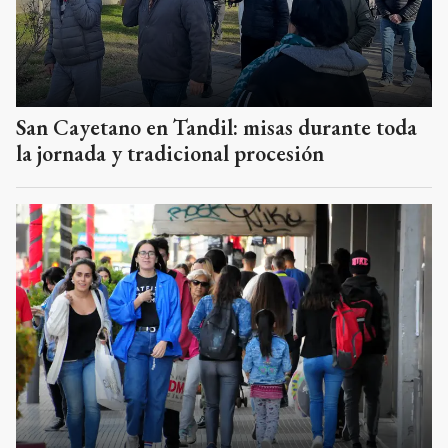
San Cayetano en Tandil: misas durante toda
la jornada y tradicional procesión