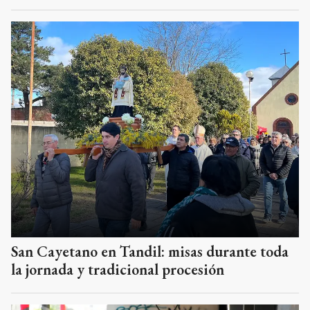
San Cayetano en Tandil: misas durante toda
la jornada y tradicional procesión