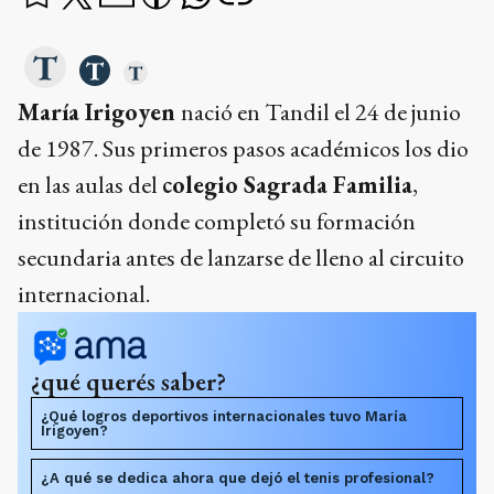
María Irigoyen
nació en Tandil el 24 de junio
de 1987. Sus primeros pasos académicos los dio
en las aulas del
colegio Sagrada Familia
,
institución donde completó su formación
secundaria antes de lanzarse de lleno al circuito
internacional.
¿qué querés saber?
¿Qué logros deportivos internacionales tuvo María
Irigoyen?
¿A qué se dedica ahora que dejó el tenis profesional?