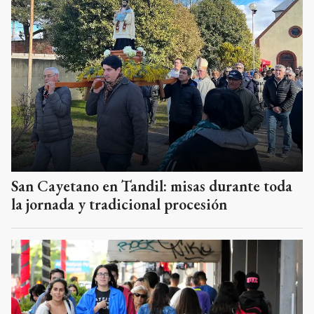
San Cayetano en Tandil: misas durante toda
la jornada y tradicional procesión