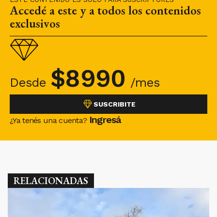
Accedé a este y a todos los contenidos
exclusivos
$
8990
Desde
/mes
SUSCRIBITE
Ingresá
¿Ya tenés una cuenta?
RELACIONADAS