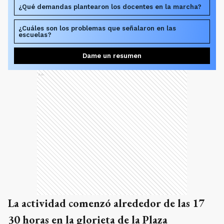
¿Qué demandas plantearon los docentes en la marcha?
¿Cuáles son los problemas que señalaron en las
escuelas?
Dame un resumen
Ads
La actividad comenzó alrededor de las 17
30 horas en la glorieta de la Plaza