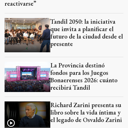
reactivarse”
Tandil 2050: la iniciativa
que invita a planificar el
futuro de la ciudad desde el
presente
La Provincia destinó
fondos para los Juegos
Bonaerenses 2026: cuánto
recibirá Tandil
Richard Zarini presenta su
libro sobre la vida íntima y
el legado de Osvaldo Zarini