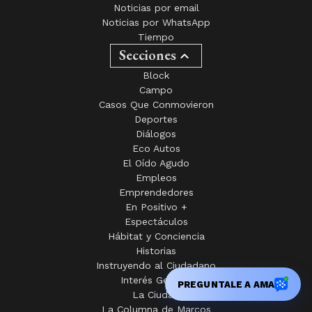
Noticias por email
Noticias por WhatsApp
Tiempo
Secciones
Block
Campo
Casos Que Conmovieron
Deportes
Diálogos
Eco Autos
El Oído Agudo
Empleos
Emprendedores
En Positivo +
Espectáculos
Hábitat y Conciencia
Historias
Instruyendo al Ciudadano
Interés General
PREGUNTALE A AMA
La Ciudad
La Columna de Marcos