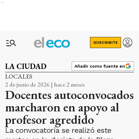
Ads
SUSCRIBITE
LA CIUDAD
Añadir como fuente en
LOCALES
2 de junio de 2026 | hace 2 meses
Docentes autoconvocados
marcharon en apoyo al
profesor agredido
La convocatoria se realizó este