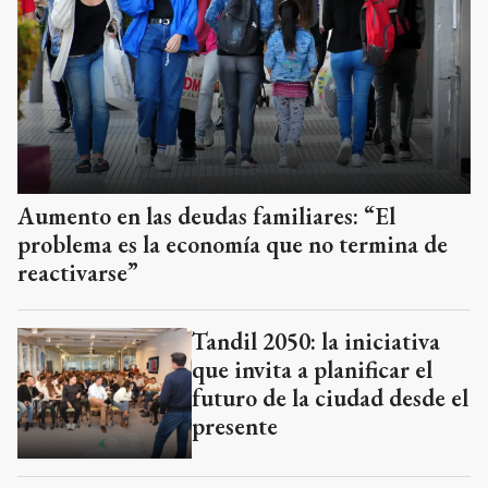
Aumento en las deudas familiares: “El
problema es la economía que no termina de
reactivarse”
Tandil 2050: la iniciativa
que invita a planificar el
futuro de la ciudad desde el
presente