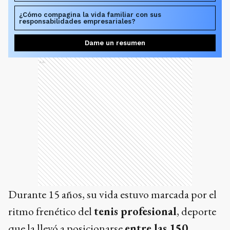
¿Cómo compagina la vida familiar con sus
responsabilidades empresariales?
Dame un resumen
Ads
Durante 15 años, su vida estuvo marcada por el
ritmo frenético del
tenis profesional
, deporte
que la llevó a posicionarse
entre las 150