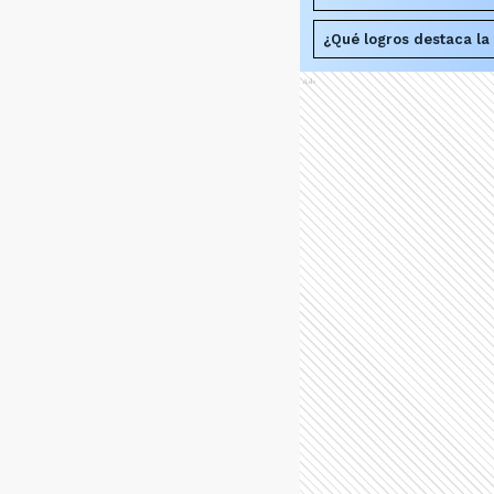
¿Qué logros destaca la 
Ads