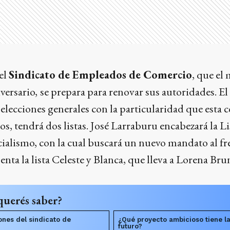
 el
Sindicato de Empleados de Comercio
, que el 
versario,
se prepara para renovar sus autoridades. E
 elecciones generales con la particularidad que esta 
os, tendrá dos listas. José Larraburu encabezará la Li
cialismo, con la cual buscará un nuevo mandato al fre
senta la lista Celeste y Blanca, que lleva a Lorena Br
querés saber?
ones del sindicato de
¿Qué proyecto ambicioso tiene l
futuro?