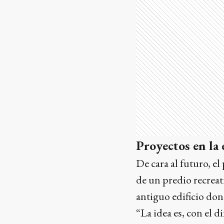
Proyectos en la
De cara al futuro, e
de un predio recreat
antiguo edificio don
“La idea es, con el d