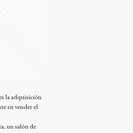
es la adquisición
ste en vender el
ta, un salón de