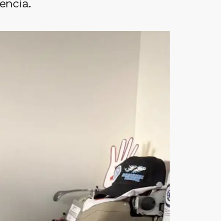
encia.