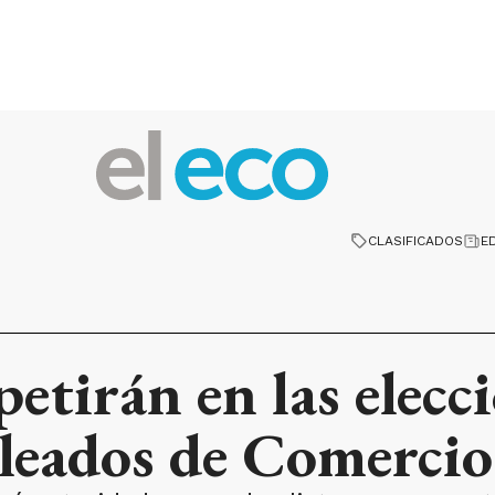
CLASIFICADOS
E
etirán en las elecc
leados de Comercio