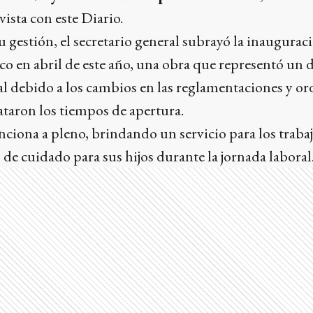
ista con este Diario.
u gestión, el secretario general subrayó la inauguraci
o en abril de este año, una obra que representó un 
al debido a los cambios en las reglamentaciones y o
taron los tiempos de apertura.
ciona a pleno, brindando un servicio para los traba
 de cuidado para sus hijos durante la jornada laboral