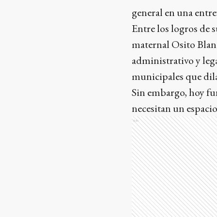
general en una entrev
Entre los logros de s
maternal Osito Blanc
administrativo y leg
municipales que dila
Sin embargo, hoy fun
necesitan un espacio
Ads