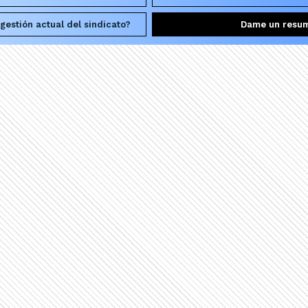
gestión actual del sindicato?
Dame un resu