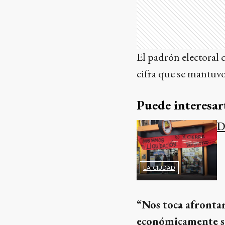
El padrón electoral 
cifra que se mantuvo
Puede interesar
D
LA CIUDAD
“Nos toca afronta
económicamente sa