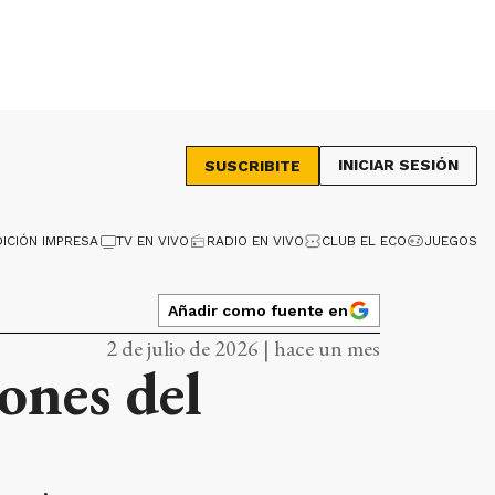
INICIAR SESIÓN
SUSCRIBITE
DICIÓN IMPRESA
TV EN VIVO
RADIO EN VIVO
CLUB EL ECO
JUEGOS
Añadir como fuente en
2 de julio de 2026 | hace un mes
iones del