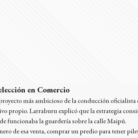
 elección en Comercio
l proyecto más ambicioso de la conducción oficialista 
ivo propio. Larraburu explicó que la estrategia consi
de funcionaba la guardería sobre la calle Maipú.
inero de esa venta, comprar un predio para tener pile