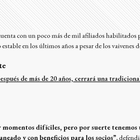
cuenta con un poco más de mil afiliados habilitados 
 estable en los últimos años a pesar de los vaivenes 
te
espués de más de 20 años, cerrará una tradicional
r momentos difíciles, pero por suerte tenemos 
neado y con beneficios para los socios”
, defendi