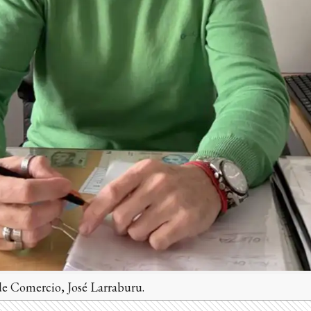
de Comercio, José Larraburu.