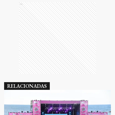
Ads
RELACIONADAS