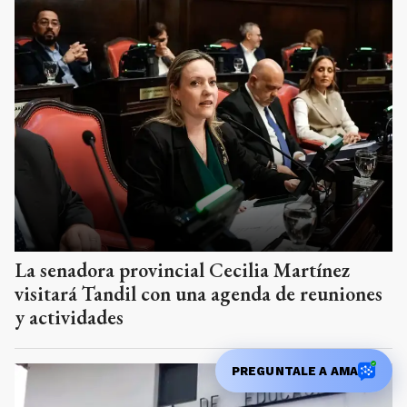
La senadora provincial Cecilia Martínez
visitará Tandil con una agenda de reuniones
y actividades
PREGUNTALE A AMA