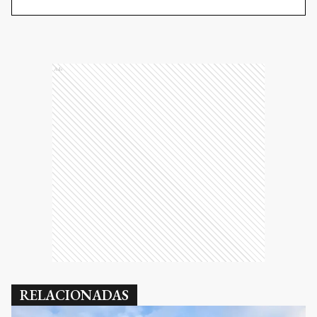
Ads
RELACIONADAS