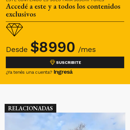
Accedé a este y a todos los contenidos
exclusivos
$
8990
Desde
/mes
SUSCRIBITE
Ingresá
¿Ya tenés una cuenta?
RELACIONADAS