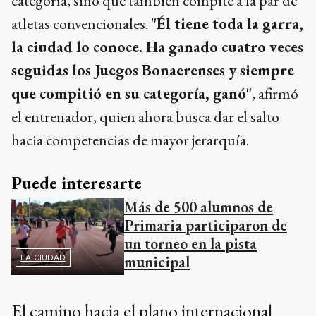
categoría, sino que también compite a la par de
atletas convencionales.
"Él tiene toda la garra,
la ciudad lo conoce. Ha ganado cuatro veces
seguidas los Juegos Bonaerenses y siempre
que compitió en su categoría, ganó"
, afirmó
el entrenador, quien ahora busca dar el salto
hacia competencias de mayor jerarquía.
Puede interesarte
Más de 500 alumnos de
Primaria participaron de
un torneo en la pista
municipal
LA CIUDAD
El camino hacia el plano internacional