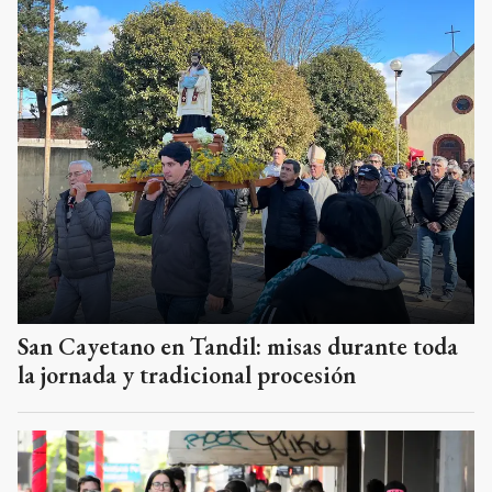
San Cayetano en Tandil: misas durante toda
la jornada y tradicional procesión