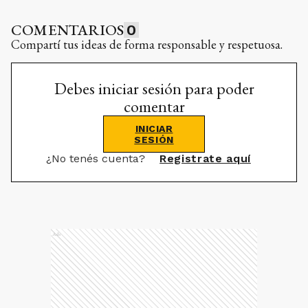
COMENTARIOS
0
Compartí tus ideas de forma responsable y respetuosa.
Debes iniciar sesión para poder
comentar
INICIAR
SESIÓN
¿No tenés cuenta?
Registrate aquí
Ads