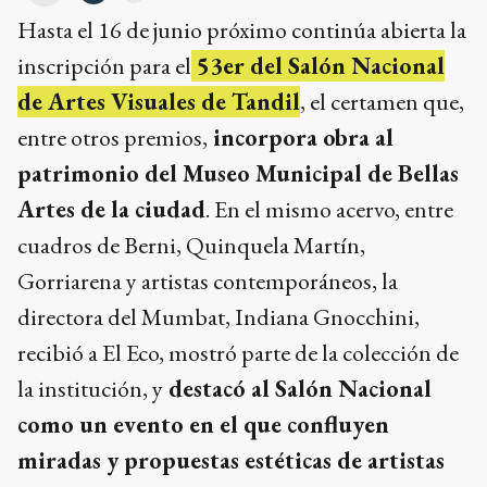
Hasta el 16 de junio próximo continúa abierta la
inscripción para el
53er del Salón Nacional
de Artes Visuales de Tandil
, el certamen que,
entre otros premios,
incorpora obra al
patrimonio del Museo Municipal de Bellas
Artes de la ciudad
. En el mismo acervo, entre
cuadros de Berni, Quinquela Martín,
Gorriarena y artistas contemporáneos, la
directora del Mumbat, Indiana Gnocchini,
recibió a El Eco, mostró parte de la colección de
la institución, y
destacó al Salón Nacional
como un evento en el que confluyen
miradas y propuestas estéticas de artistas