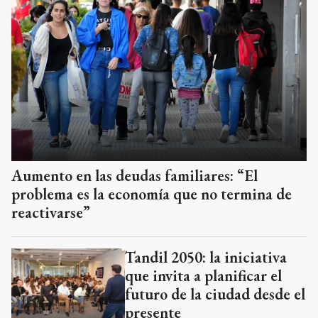
Aumento en las deudas familiares: “El
problema es la economía que no termina de
reactivarse”
Tandil 2050: la iniciativa
que invita a planificar el
futuro de la ciudad desde el
presente