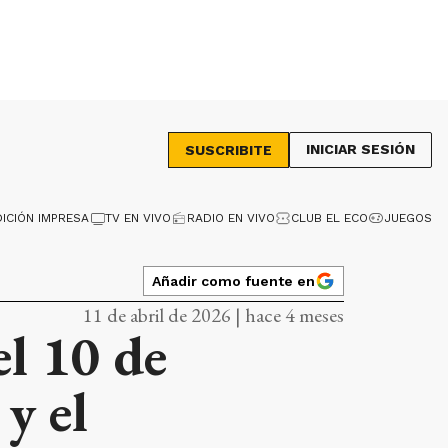
INICIAR SESIÓN
SUSCRIBITE
DICIÓN IMPRESA
TV EN VIVO
RADIO EN VIVO
CLUB EL ECO
JUEGOS
Añadir como fuente en
11 de abril de 2026 | hace 4 meses
el 10 de
y el