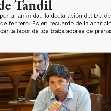
e Tandil
 por unanimidad la declaración del Día de
0 de febrero. Es en recuerdo de la aparici
icar la labor de los trabajadores de prensa