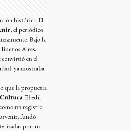
ción histórica. El
enir
, el periódico
anzamiento. Bajo la
e Buenos Aires,
 convirtió en el
iudad, ya mostraba
có que la propuesta
 Cultura
. El edil
 como un registro
Porvenir, fundó
terizadas por un