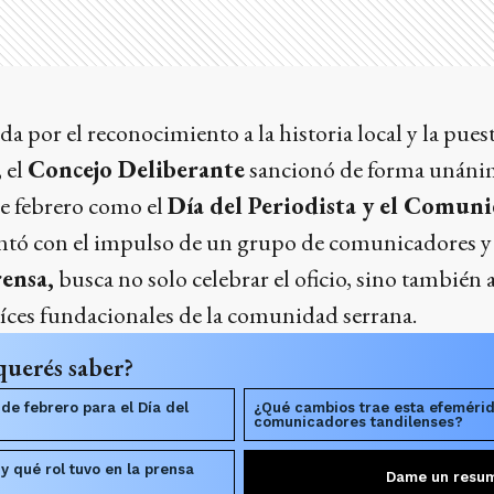
a por el reconocimiento a la historia local y la puest
, el
Concejo Deliberante
sancionó de forma unáni
de febrero como el
Día del Periodista y el Comuni
ontó con el impulso de un grupo de comunicadores y 
rensa,
busca no solo celebrar el oficio, sino también a
raíces fundacionales de la comunidad serrana.
querés saber?
 de febrero para el Día del
¿Qué cambios trae esta efemérid
comunicadores tandilenses?
 y qué rol tuvo en la prensa
Dame un resu