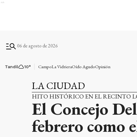
Ads
06 de agosto de 2026
Campo
La Vidriera
Oído Agudo
Opinión
Tandil
10
°
LA CIUDAD
HITO HISTÓRICO EN EL RECINTO 
El Concejo Del
febrero como el