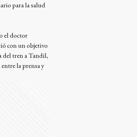
ario para la salud
o el doctor
ció con un objetivo
a del tren a Tandil,
entre la prensa y