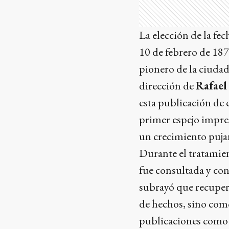
La elección de la fec
10 de febrero de 18
pionero de la ciudad 
dirección de
Rafael
esta publicación de 
primer espejo impre
un crecimiento puja
Durante el tratamien
fue consultada y co
subrayó que recuper
de hechos, sino co
publicaciones como E