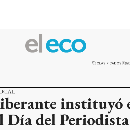
CLASIFICADOS
E
LOCAL
iberante instituyó 
 Día del Periodista 