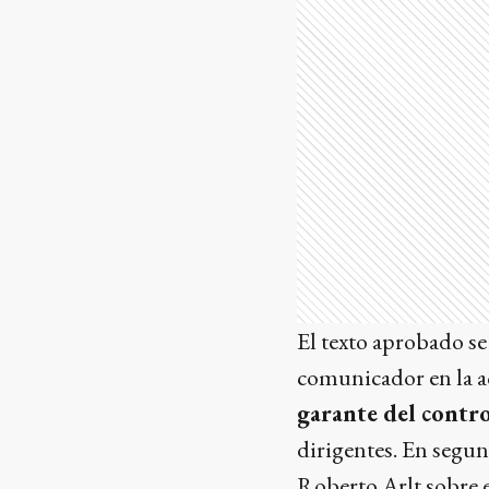
El texto aprobado se
comunicador en la ac
garante del contr
dirigentes. En segun
Roberto Arlt sobre e