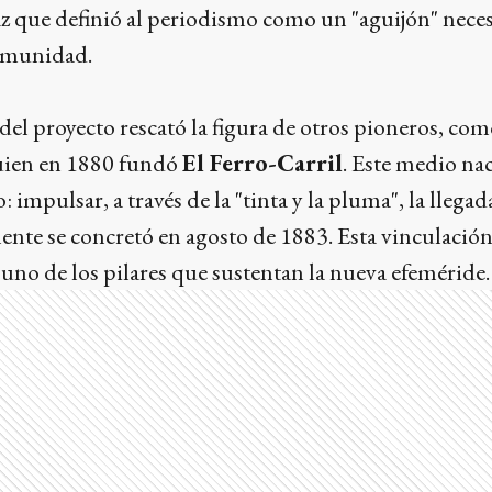
z que definió al periodismo como un "aguijón" neces
comunidad.
l proyecto rescató la figura de otros pioneros, com
uien en 1880 fundó
El Ferro-Carril
. Este medio na
o: impulsar, a través de la "tinta y la pluma", la llegad
nte se concretó en agosto de 1883. Esta vinculación 
s uno de los pilares que sustentan la nueva efeméride.