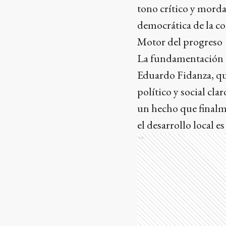
tono crítico y morda
democrática de la 
Motor del progreso
La fundamentación de
Eduardo Fidanza, q
político y social clar
un hecho que finalme
el desarrollo local e
Ads