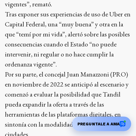
vigentes”, remató.
Tras exponer sus experiencias de uso de Uber en
Capital Federal, una “muy buena” y otra en la
que “temí por mi vida”, alertó sobre las posibles
consecuencias cuando el Estado “no puede
intervenir, ni regular o no hace cumplir la
ordenanza vigente”.
Por su parte, el concejal Juan Manazzoni (PRO)
en noviembre de 2022 se anticipó al escenario y
comenzó a evaluar la posibilidad que Tandil
pueda expandir la oferta a través de las
herramientas de las plataformas digitales, en
sintonía con la modalidad perseguida en otras
PREGUNTALE A AMA
ciudades.