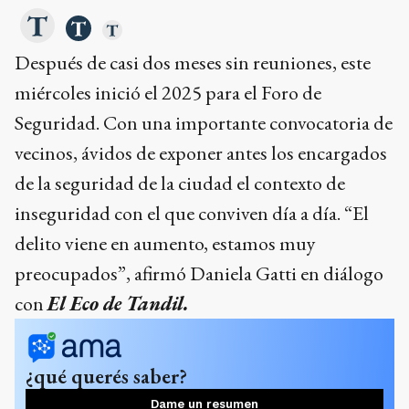
Después de casi dos meses sin reuniones, este
miércoles inició el 2025 para el Foro de
Seguridad. Con una importante convocatoria de
vecinos, ávidos de exponer antes los encargados
de la seguridad de la ciudad el contexto de
inseguridad con el que conviven día a día. “El
delito viene en aumento, estamos muy
preocupados”, afirmó Daniela Gatti en diálogo
con
El Eco de Tandil.
¿qué querés saber?
Dame un resumen