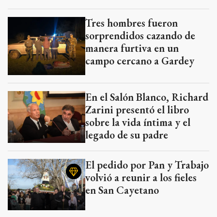
Tres hombres fueron
sorprendidos cazando de
manera furtiva en un
campo cercano a Gardey
En el Salón Blanco, Richard
Zarini presentó el libro
sobre la vida íntima y el
legado de su padre
El pedido por Pan y Trabajo
volvió a reunir a los fieles
en San Cayetano