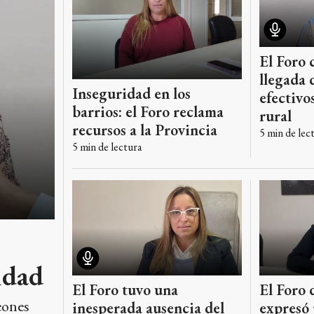
El Foro 
llegada 
Inseguridad en los
efectivo
barrios: el Foro reclama
rural
recursos a la Provincia
5
min de lec
5
min de lectura
idad
El Foro tuvo una
El Foro 
eones
inesperada ausencia del
expresó