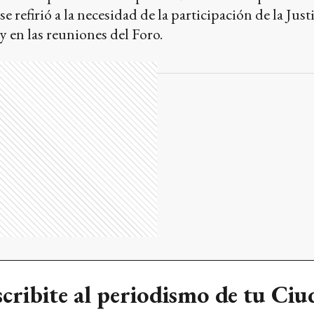
cribite al periodismo de tu Ci
Accedé a las notas completas y exclusivas
SUSCRIBITE
 candidata de Potencia: “Me gustarí
Ficha Limpia”