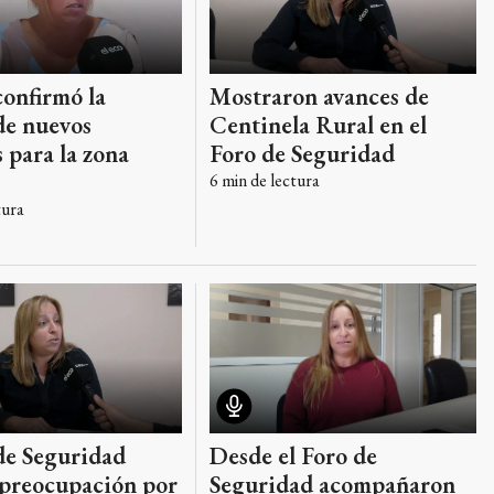
Mostraron avances de
confirmó la
Centinela Rural en el
de nuevos
Foro de Seguridad
s para la zona
6
min de lectura
tura
Desde el Foro de
de Seguridad
Seguridad acompañaron
 preocupación por