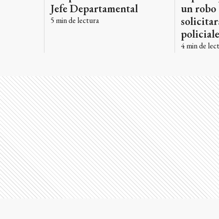
Jefe Departamental
un robo
solicita
5
min de lectura
policial
4
min de lec