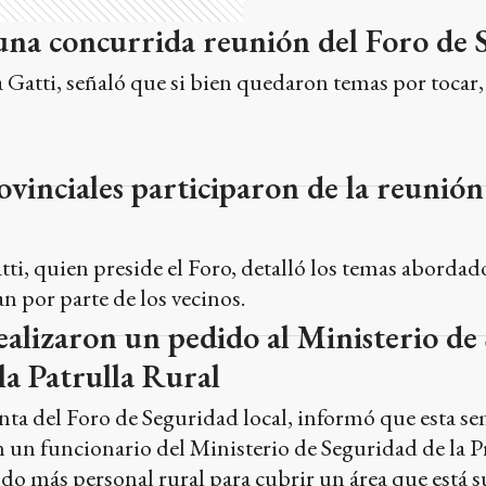
ti, quien preside el Foro, detalló los temas abordado
an por parte de los vecinos.
ealizaron un pedido al Ministerio de
la Patrulla Rural
enta del Foro de Seguridad local, informó que esta 
un funcionario del Ministerio de Seguridad de la P
do más personal rural para cubrir un área que está 
se refirió a la necesidad de la participación de la Just
y en las reuniones del Foro.