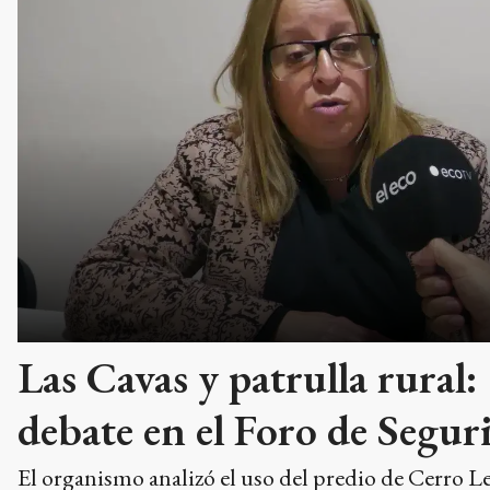
Las Cavas y patrulla rural:
debate en el Foro de Segur
El organismo analizó el uso del predio de Cerro L