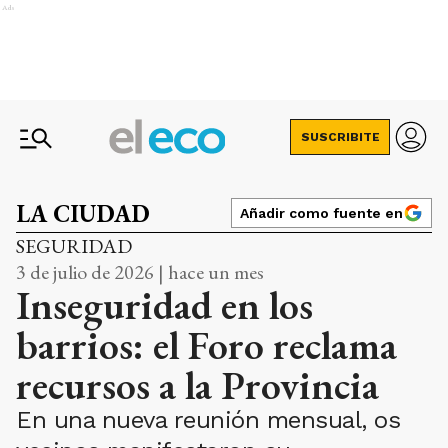
Ads
SUSCRIBITE
LA CIUDAD
Añadir como fuente en
SEGURIDAD
3 de julio de 2026 | hace un mes
Inseguridad en los
barrios: el Foro reclama
recursos a la Provincia
En una nueva reunión mensual, os