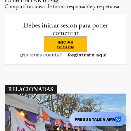
COMENTARIOS
0
Compartí tus ideas de forma responsable y respetuosa.
Debes iniciar sesión para poder
comentar
INICIAR
SESIÓN
¿No tenés cuenta?
Registrate aquí
RELACIONADAS
PREGUNTALE A AMA