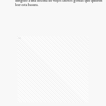
dirigido a una decena de viejos chotos gorilas que quieren
leer esta basura.
Ads