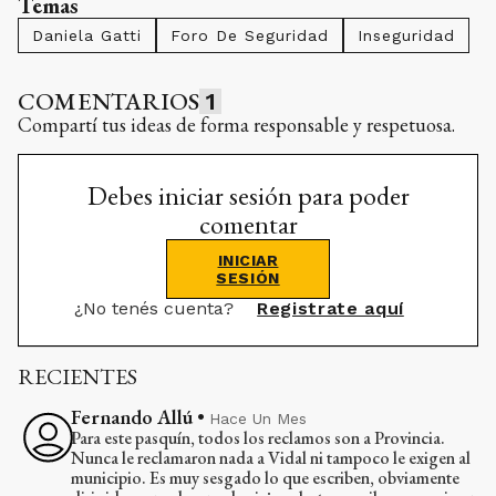
Temas
Daniela Gatti
Foro De Seguridad
Inseguridad
COMENTARIOS
1
Compartí tus ideas de forma responsable y respetuosa.
Debes iniciar sesión para poder
comentar
INICIAR
SESIÓN
¿No tenés cuenta?
Registrate aquí
RECIENTES
Fernando Allú
•
Hace Un Mes
Para este pasquín, todos los reclamos son a Provincia.
Nunca le reclamaron nada a Vidal ni tampoco le exigen al
municipio. Es muy sesgado lo que escriben, obviamente