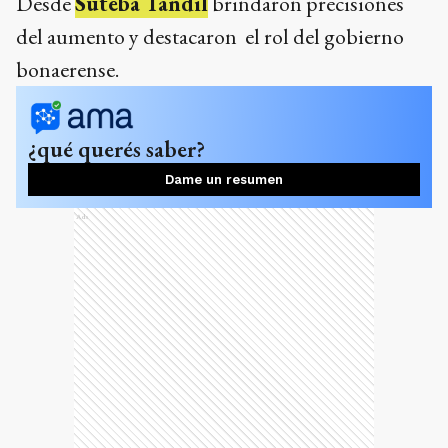
Desde
Suteba Tandil
brindaron precisiones
del aumento y destacaron el rol del gobierno
bonaerense.
¿qué querés saber?
Dame un resumen
Ads