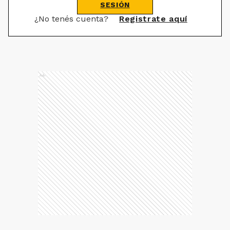
SESIÓN
¿No tenés cuenta?
Registrate aquí
Ads