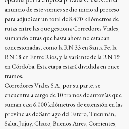
anuncio de este viernes se dio inicio al proceso
para adjudicar un total de 8.470 kilómetros de
rutas entre las que gestiona Corredores Viales,
sumando otras que hasta ahora no estaban
concesionadas, como la RN 33 en Santa Fe, la
RN 18 en Entre Ríos, y la variante de la RN 19
en Córdoba. Esta etapa estará dividida en once
tramos.
Corredores Viales S.A., por su parte, se
encuentra a cargo de 10 tramos de autovías que
suman casi 6.000 kilómetros de extensión en las
provincias de Santiago del Estero, Tucumán,
Salta, Jujuy, Chaco, Buenos Aires, Corrientes,