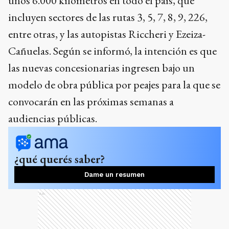
unos 6.000 kilómetros en todo el país, que
incluyen sectores de las rutas 3, 5, 7, 8, 9, 226,
entre otras, y las autopistas Riccheri y Ezeiza-
Cañuelas. Según se informó, la intención es que
las nuevas concesionarias ingresen bajo un
modelo de obra pública por peajes para la que se
convocarán en las próximas semanas a
audiencias públicas.
¿qué querés saber?
Dame un resumen
Ads