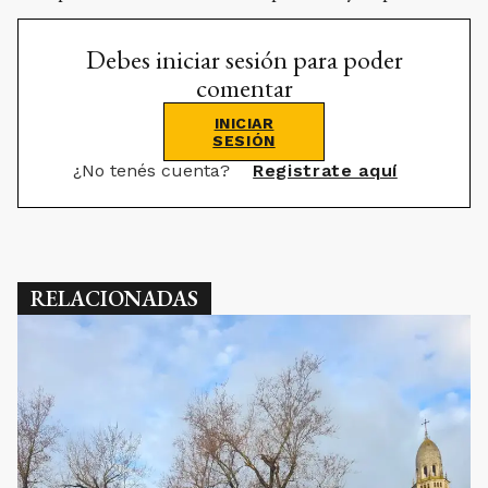
Debes iniciar sesión para poder
comentar
INICIAR
SESIÓN
¿No tenés cuenta?
Registrate aquí
RELACIONADAS