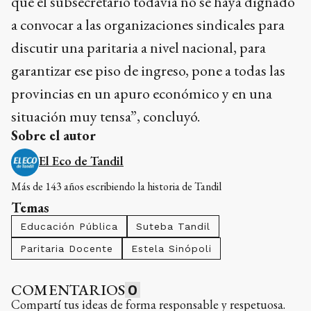
que el subsecretario todavía no se haya dignado
a convocar a las organizaciones sindicales para
discutir una paritaria a nivel nacional, para
garantizar ese piso de ingreso, pone a todas las
provincias en un apuro económico y en una
situación muy tensa”, concluyó.
Sobre el autor
El Eco de Tandil
Más de 143 años escribiendo la historia de Tandil
Temas
Educación Pública
Suteba Tandil
Paritaria Docente
Estela Sinópoli
COMENTARIOS
0
Compartí tus ideas de forma responsable y respetuosa.