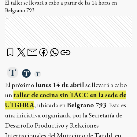
El taller se llevará a cabo a partir de las 14 horas en
Belgrano 793
Ads
El próximo
lunes 14 de abril
se llevará a cabo
un
taller de cocina sin TACC en la sede de
UTGHRA
, ubicada en
Belgrano 793
. Esta es
una iniciativa organizada por la Secretaría de
Desarrollo Productivo y Relaciones
Internacionales del Municipio de Tandil, en