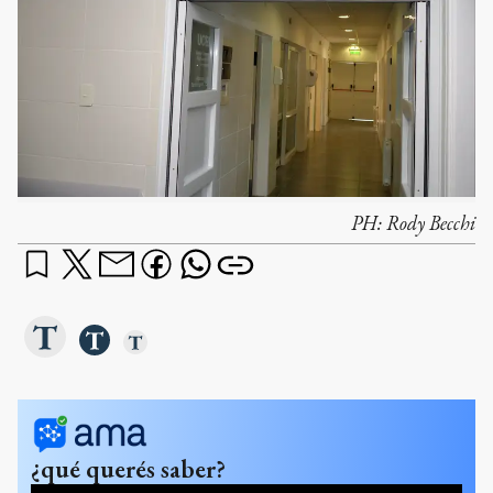
PH:
Rody Becchi
¿qué querés saber?