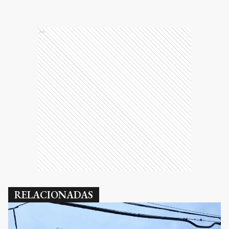
Ads
RELACIONADAS