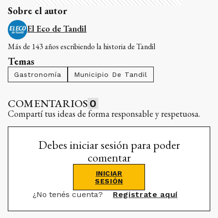
Sobre el autor
El Eco de Tandil
Más de 143 años escribiendo la historia de Tandil
Temas
Gastronomía
Municipio De Tandil
COMENTARIOS
0
Compartí tus ideas de forma responsable y respetuosa.
Debes iniciar sesión para poder
comentar
INICIAR
SESIÓN
¿No tenés cuenta?
Registrate aquí