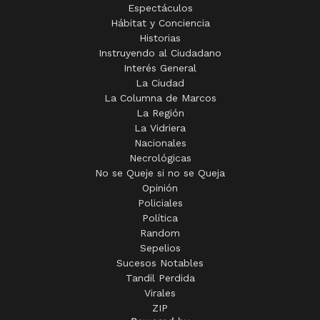
Espectáculos
Hábitat y Conciencia
Historias
Instruyendo al Ciudadano
Interés General
La Ciudad
La Columna de Marcos
La Región
La Vidriera
Nacionales
Necrológicas
No se Queje si no se Queja
Opinión
Policiales
Política
Random
Sepelios
Sucesos Notables
Tandil Perdida
Virales
ZIP