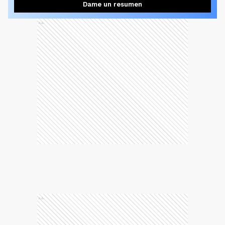
Dame un resumen
Ads
Ads