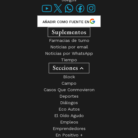
AÑADIR COMO FUENTE EN
Suplementos
Farmacias de turno
Noticias por email
Noticias por WhatsApp
Tiempo
Secciones
Block
Campo
Casos Que Conmovieron
Deportes
Diálogos
Eco Autos
El Oído Agudo
Empleos
Emprendedores
En Positivo +