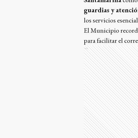
guardias y atenci
los servicios esencial
El Municipio recordó
para facilitar el cor
Ads