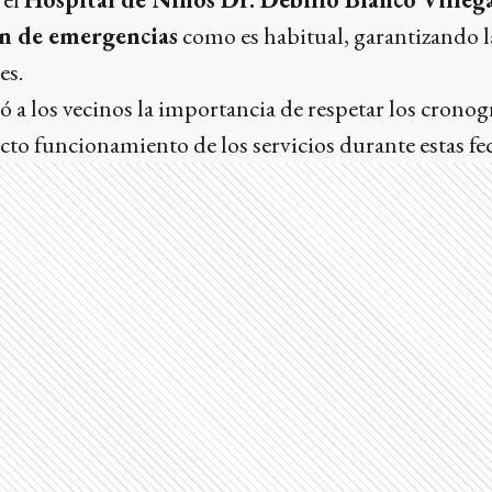
ón de emergencias
como es habitual, garantizando 
es.
 a los vecinos la importancia de respetar los crono
recto funcionamiento de los servicios durante estas fe