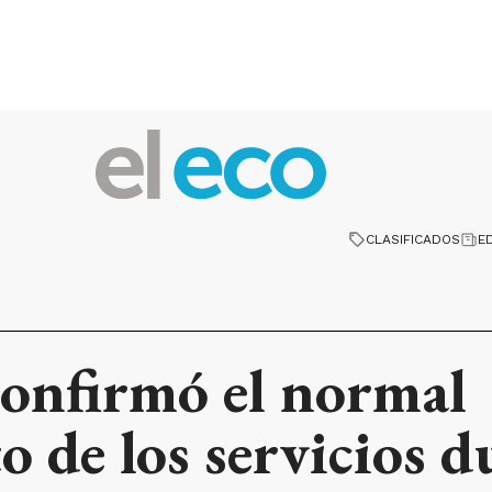
CLASIFICADOS
E
confirmó el normal
 de los servicios du