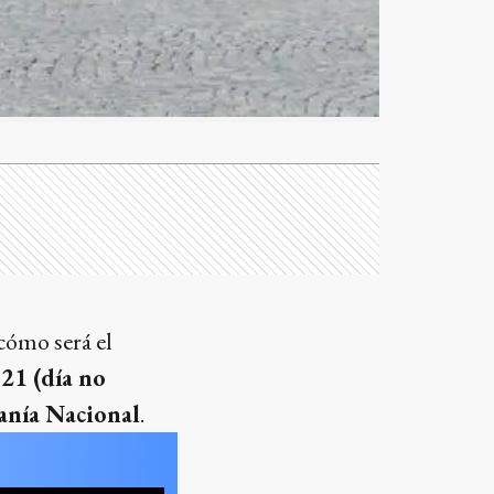
cómo será el
 21 (día no
ranía Nacional
.