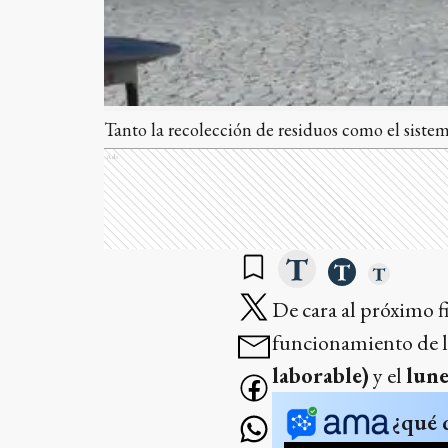
Tanto la recolección de residuos como el siste
Ads
De cara al próximo f
funcionamiento de lo
laborable)
y el
lune
¿qué 