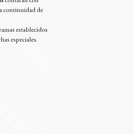
la continuidad de
gramas establecidos
chas especiales.