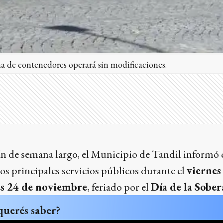
ma de contenedores operará sin modificaciones.
in de semana largo, el Municipio de Tandil informó 
s principales servicios públicos durante el
viernes
s 24 de noviembre
, feriado por el
Día de la Sobe
querés saber?