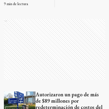
9
min de lectura
Ads
Autorizaron un pago de más
Ads
de $89 millones por
redeterminación de costos del