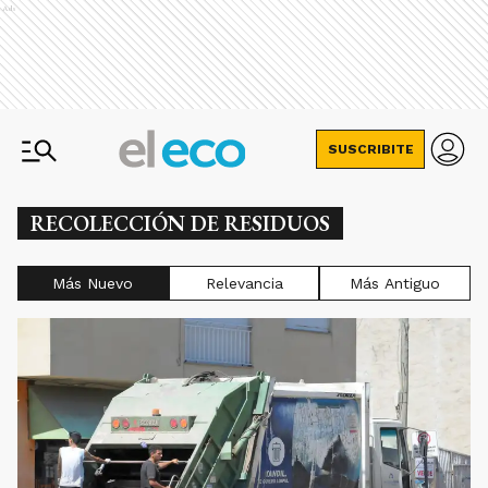
Ads
SUSCRIBITE
RECOLECCIÓN DE RESIDUOS
Más Nuevo
Relevancia
Más Antiguo