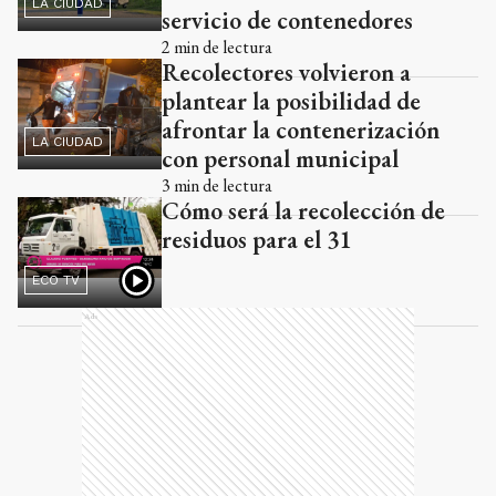
LA CIUDAD
servicio de contenedores
2
min de lectura
Recolectores volvieron a
plantear la posibilidad de
afrontar la contenerización
LA CIUDAD
con personal municipal
3
min de lectura
Cómo será la recolección de
residuos para el 31
ECO TV
Ads