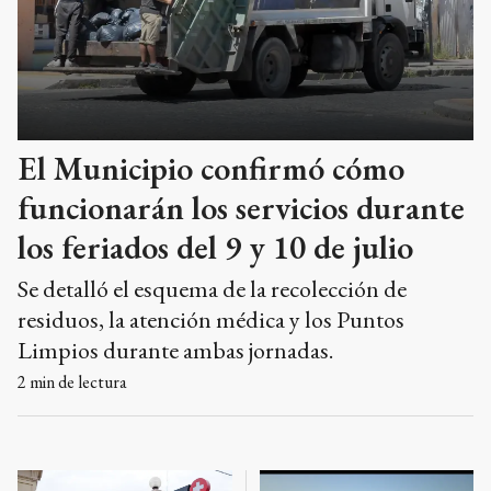
El Municipio confirmó cómo
funcionarán los servicios durante
los feriados del 9 y 10 de julio
Se detalló el esquema de la recolección de
residuos, la atención médica y los Puntos
Limpios durante ambas jornadas.
2
min de lectura