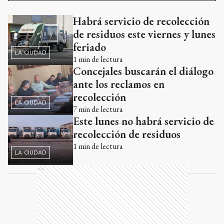
Habrá servicio de recolección
Ads
de residuos este viernes y lunes
feriado
LA CIUDAD
1
min de lectura
Concejales buscarán el diálogo
ante los reclamos en
recolección
LA CIUDAD
7
min de lectura
Este lunes no habrá servicio de
recolección de residuos
1
min de lectura
LA CIUDAD
Ads