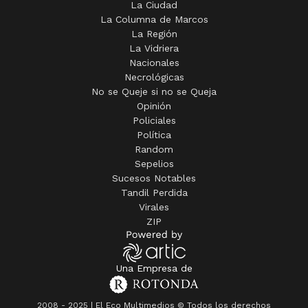
La Ciudad
La Columna de Marcos
La Región
La Vidriera
Nacionales
Necrológicas
No se Queje si no se Queja
Opinión
Policiales
Política
Random
Sepelios
Sucesos Notables
Tandil Perdida
Virales
ZIP
Una Empresa de
2008 - 2025 | El Eco Multimedios © Todos los derechos