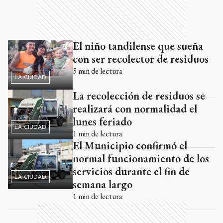
El niño tandilense que sueña
con ser recolector de residuos
5
min de lectura
LA CIUDAD
La recolección de residuos se
realizará con normalidad el
lunes feriado
LA CIUDAD
1
min de lectura
El Municipio confirmó el
normal funcionamiento de los
servicios durante el fin de
LA CIUDAD
semana largo
1
min de lectura
Ads