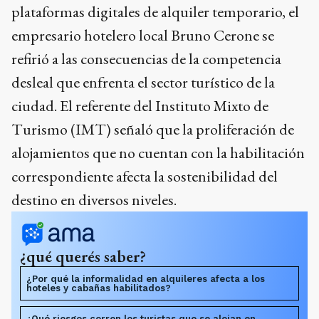
plataformas digitales de alquiler temporario, el
empresario hotelero local Bruno Cerone se
refirió a las consecuencias de la competencia
desleal que enfrenta el sector turístico de la
ciudad. El referente del Instituto Mixto de
Turismo (IMT) señaló que la proliferación de
alojamientos que no cuentan con la habilitación
correspondiente afecta la sostenibilidad del
destino en diversos niveles.
¿qué querés saber?
¿Por qué la informalidad en alquileres afecta a los
hoteles y cabañas habilitados?
¿Qué riesgos corren los turistas que se alojan en