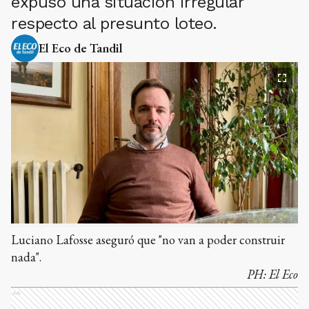
expuso una situación irregular
respecto al presunto loteo.
El Eco de Tandil
Luciano Lafosse aseguró que "no van a poder construir
nada".
PH:
El Eco
Ads