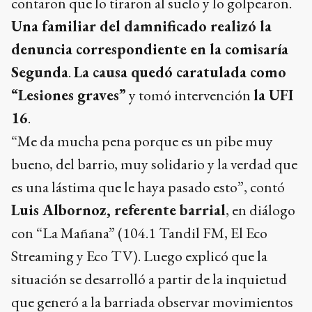
contaron que lo tiraron al suelo y lo golpearon.
Una familiar del damnificado realizó la
denuncia correspondiente en la comisaría
Segunda
.
La causa quedó caratulada como
“Lesiones graves”
y tomó intervención
la UFI
16
.
“Me da mucha pena porque es un pibe muy
bueno, del barrio, muy solidario y la verdad que
es una lástima que le haya pasado esto”, contó
Luis Albornoz, referente barrial
, en diálogo
con “La Mañana” (104.1 Tandil FM, El Eco
Streaming y Eco TV). Luego explicó que la
situación se desarrolló a partir de la inquietud
que generó a la barriada observar movimientos