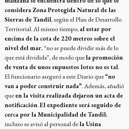
manzana se encuentra dentro de lo que se
considera Zona Protegida Natural de las
Sierras de Tandil
, según el Plan de Desarrollo
Territorial. Al mismo tiempo,
al estar por
encima de la cota de 220 metros sobre el
nivel del mar
, “no se puede dividir más de lo
que está dividida”, de modo que
la promoción
de venta de unos supuestos lotes no es tal
.
El funcionario aseguró a este Diario que
“no
van a poder construir nada”
. Además, añadió
que
en la visita realizada dejaron un acta de
notificación
.
El expediente será seguido de
cerca por la Municipalidad de Tandil
;
incluso se avisó al personal de
la Usina