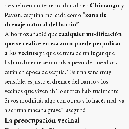
de suelo en un terreno ubicado en
Chimango y
Pavón
, esquina indicada como
“zona de
drenaje natural del barrio”
.
Albornoz añadió que
cualquier modificación
que se realice en esa zona puede perjudicar
a los vecinos
ya que se trata de un lugar que
habitualmente se inunda a pesar de que ahora
están en época de sequía. “Es una zona muy
sensible, es justo el drenaje del barrio y los
vecinos que viven ahí lo sufren habitualmente.
Si vos modificás algo con obras y lo hacés mal, va
a ser una macana grave”, aseguró.
La preocupación vecinal