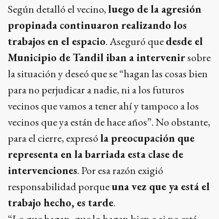
Según detalló el vecino,
luego de la agresión
propinada continuaron realizando los
trabajos en el espacio
. Aseguró que
desde el
Municipio de Tandil iban a intervenir
sobre
la situación y deseó que se “hagan las cosas bien
para no perjudicar a nadie, ni a los futuros
vecinos que vamos a tener ahí y tampoco a los
vecinos que ya están de hace años”. No obstante,
para el cierre, expresó
la preocupación que
representa en la barriada esta clase de
intervenciones
. Por esa razón exigió
responsabilidad porque
una vez que ya está el
trabajo hecho, es tarde
.
“Lo que hagan, que lo hagan bien o si no está