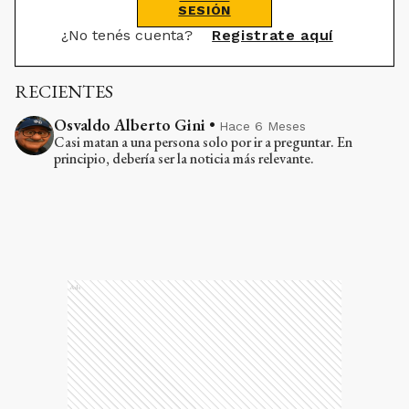
SESIÓN
¿No tenés cuenta?
Registrate aquí
RECIENTES
Osvaldo Alberto Gini
•
Hace 6 Meses
Casi matan a una persona solo por ir a preguntar. En
principio, debería ser la noticia más relevante.
Ads