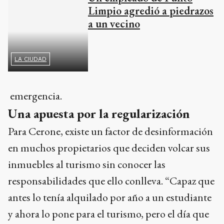
Limpio agredió a piedrazos
a un vecino
LA CIUDAD
emergencia.
Una apuesta por la regularización
Para Cerone, existe un factor de desinformación
en muchos propietarios que deciden volcar sus
inmuebles al turismo sin conocer las
responsabilidades que ello conlleva. “Capaz que
antes lo tenía alquilado por año a un estudiante
y ahora lo pone para el turismo, pero el día que
tenga un accidente se va a dar cuenta de la
importancia de que alguien haya pasado a