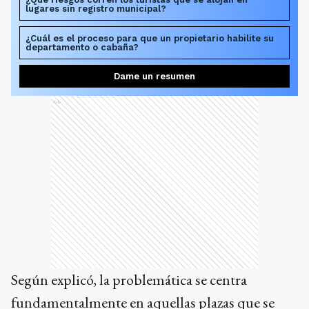
lugares sin registro municipal?
¿Cuál es el proceso para que un propietario habilite su
departamento o cabaña?
Dame un resumen
Ads
Según explicó, la problemática se centra
fundamentalmente en aquellas plazas que se