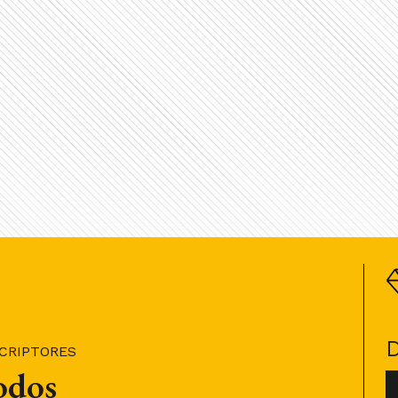
SCRIPTORES
todos