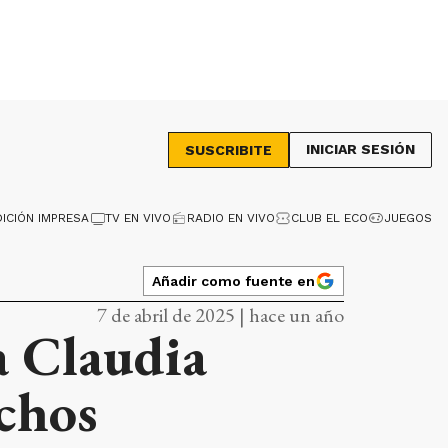
INICIAR SESIÓN
SUSCRIBITE
DICIÓN IMPRESA
TV EN VIVO
RADIO EN VIVO
CLUB EL ECO
JUEGOS
Añadir como fuente en
7 de abril de 2025 | hace un año
a Claudia
echos