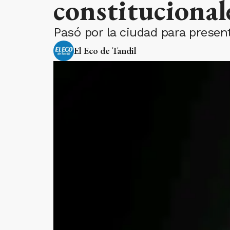
constitucional
Pasó por la ciudad para present
El Eco de Tandil