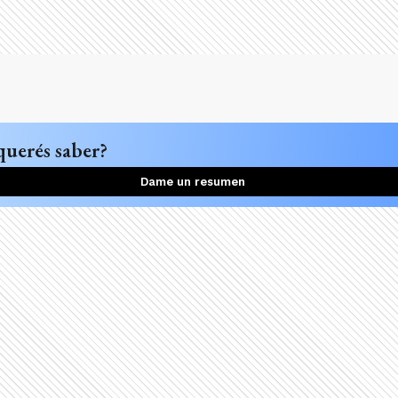
querés saber?
Dame un resumen