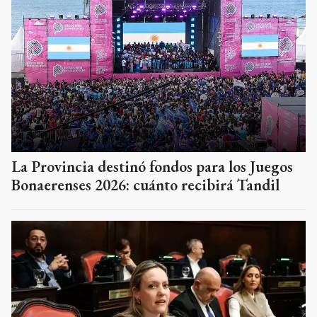
La Provincia destinó fondos para los Juegos
Bonaerenses 2026: cuánto recibirá Tandil