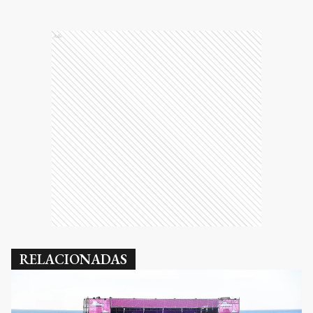
Ads
RELACIONADAS