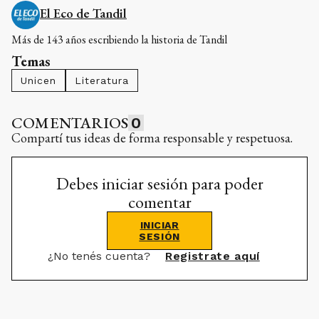
El Eco de Tandil
Más de 143 años escribiendo la historia de Tandil
Temas
Unicen
Literatura
COMENTARIOS
0
Compartí tus ideas de forma responsable y respetuosa.
Debes iniciar sesión para poder
comentar
INICIAR
SESIÓN
¿No tenés cuenta?
Registrate aquí