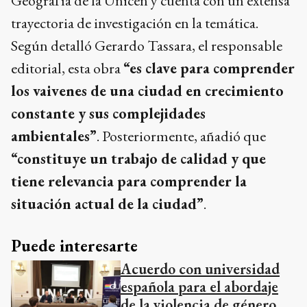
Geografía de la Unicen y cuenta con un extensa
trayectoria de investigación en la temática.
Según detalló Gerardo Tassara, el responsable
editorial, esta obra
“es clave para comprender
los vaivenes de una ciudad en crecimiento
constante y sus complejidades
ambientales”
. Posteriormente, añadió que
“constituye un trabajo de calidad y que
tiene relevancia para comprender la
situación actual de la ciudad”
.
Puede interesarte
Acuerdo con universidad
española para el abordaje
de la violencia de género