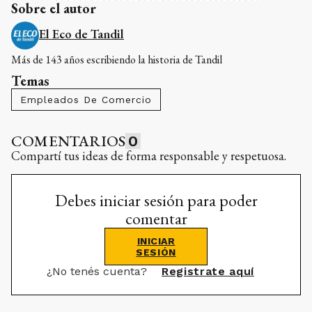
Sobre el autor
El Eco de Tandil
Más de 143 años escribiendo la historia de Tandil
Temas
Empleados De Comercio
COMENTARIOS
0
Compartí tus ideas de forma responsable y respetuosa.
Debes iniciar sesión para poder
comentar
INICIAR
SESIÓN
¿No tenés cuenta?
Registrate aquí