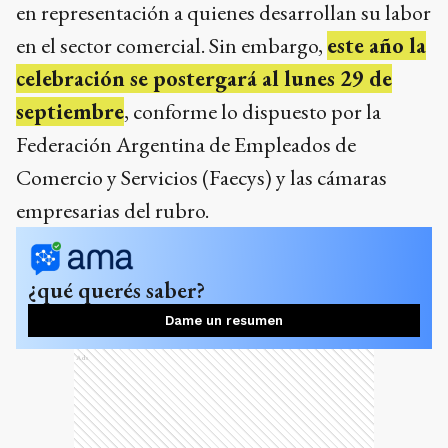
en representación a quienes desarrollan su labor
en el sector comercial. Sin embargo,
este año la
celebración se postergará al lunes 29 de
septiembre
, conforme lo dispuesto por la
Federación Argentina de Empleados de
Comercio y Servicios (Faecys) y las cámaras
empresarias del rubro.
¿qué querés saber?
Dame un resumen
Ads