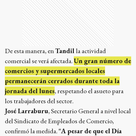
De esta manera, en
Tandil
la actividad
comercial se verá afectada.
Un gran número de
comercios y supermercados locales
permanecerán cerrados durante toda la
jornada del lunes
, respetando el asueto para
los trabajadores del sector.
José Larraburu
, Secretario General a nivel local
del Sindicato de Empleados de Comercio,
confirmó la medida.
"A pesar de que el Día