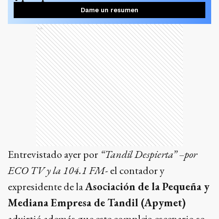
Dame un resumen
Ads
Entrevistado ayer por
“Tandil Despierta” –por
ECO TV y la 104.1 FM
- el contador y
expresidente de la
Asociación de la Pequeña y
Mediana Empresa de Tandil (Apymet)
advirtió además que este complejo escenario se