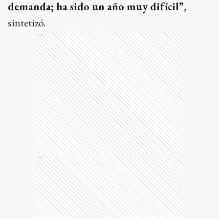
demanda; ha sido un año muy difícil”
,
sintetizó.
Ads
Ads