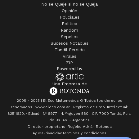
No se Queje si no se Queja
Opinión
Policiales
Política
Random
Sepelios
Sucesos Notables
Tandil Perdida
Virales
ZIP
Una Empresa de
2008 - 2025 | El Eco Multimedios © Todos los derechos
reservados.· www.eleco.com.ar · Registro de Prop. Intelectual:
82511620. · Edición Nº
6977
· H. Yrigoyen 560 · C.P. 7000 Tandil, Pcia.
de Bs. As. - Argentina
Director propietario: Rogelio Adrián Rotonda
Ayuda
Privacidad
Terminos y condiciones