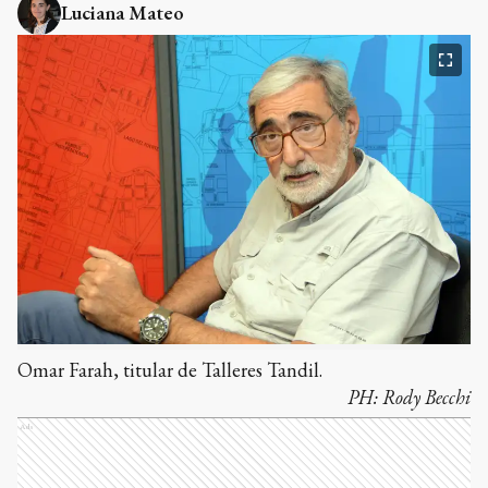
Luciana Mateo
Omar Farah, titular de Talleres Tandil.
PH:
Rody Becchi
Ads