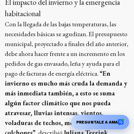
El impacto del invierno y la emergencia
habitacional
Con la llegada de las bajas temperaturas, las
necesidades básicas se agudizan. El presupuesto
municipal, proyectado a finales del año anterior,
debe ahora hacer frente a un incremento en los
pedidos de gas envasado, leña y ayuda para el
pago de facturas de energía eléctrica.
“En
invierno es mucho más cruda la demanda y
más inmediata también, a esto se suma
algún factor climático que nos pueda
atravesar, lluvias intensas, vientos,
voladuras de techos, mojadura de
PREGUNTALE A AMA
colchones”
, describió
Juliana Teerink
.