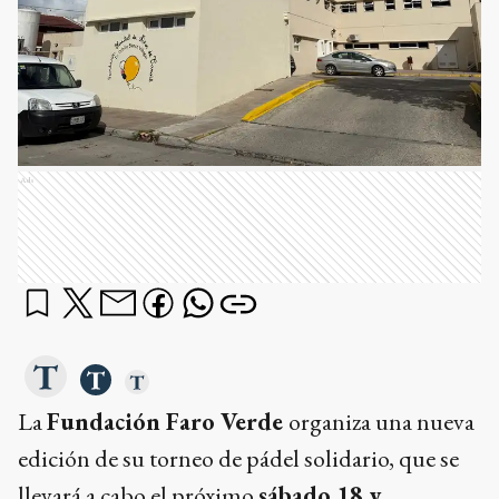
Ads
La
Fundación Faro Verde
organiza una nueva
edición de su torneo de pádel solidario, que se
llevará a cabo el próximo
sábado 18 y