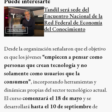
Puede interesarte
Tandil será sede del
Encuentro Nacional de la
Red Federal de Economía
del Conocimiento
TECNOLOGÍA
Desde la organización señalaron que el objetivo
es que los jóvenes
“empiecen a pensar como
personas que crean tecnología y no
solamente como usuarios que la
consumen”
, incorporando herramientas y
dinámicas propias del sector tecnológico actual.
El curso
comenzará el 18 de mayo
y se
desarrollará
hasta el 10 de septiembre
de