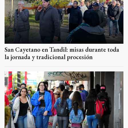
San Cayetano en Tandil: misas durante toda
la jornada y tradicional procesión