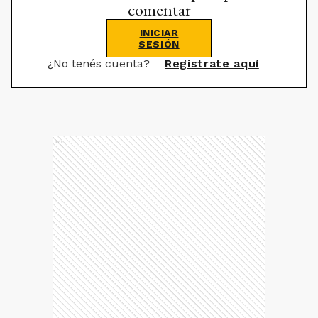
comentar
INICIAR
SESIÓN
¿No tenés cuenta?
Registrate aquí
Ads