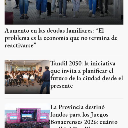
Aumento en las deudas familiares: “El
problema es la economía que no termina de
reactivarse”
Tandil 2050: la iniciativa
que invita a planificar el
futuro de la ciudad desde el
presente
La Provincia destinó
fondos para los Juegos
Bonaerenses 2026: cuánto