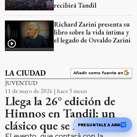
recibirá Tandil
Richard Zarini presenta su
libro sobre la vida íntima y
el legado de Osvaldo Zarini
LA CIUDAD
Añadir como fuente en
JUVENTUD
11 de mayo de 2026 | hace 3 meses
Llega la 26° edición de
Himnos en Tandil: un
clásico que se reinventa
PREGUNTALE A AMA
El evento, que contará con la