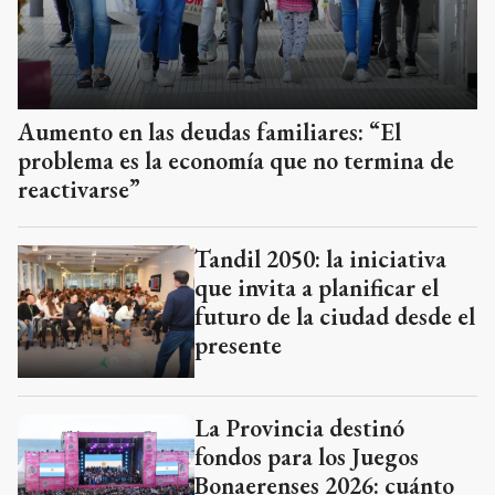
Aumento en las deudas familiares: “El
problema es la economía que no termina de
reactivarse”
Tandil 2050: la iniciativa
que invita a planificar el
futuro de la ciudad desde el
presente
La Provincia destinó
fondos para los Juegos
Bonaerenses 2026: cuánto