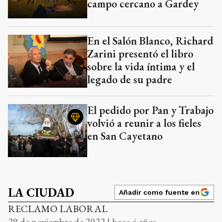
campo cercano a Gardey
En el Salón Blanco, Richard
Zarini presentó el libro
sobre la vida íntima y el
legado de su padre
El pedido por Pan y Trabajo
volvió a reunir a los fieles
en San Cayetano
LA CIUDAD
Añadir como fuente en
RECLAMO LABORAL
29 de noviembre de 2022 | hace 4 años