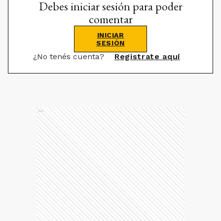
Debes iniciar sesión para poder
comentar
INICIAR
SESIÓN
¿No tenés cuenta?
Registrate aquí
Ads