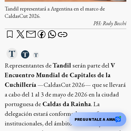
Tandil representará a Argentina en el marco de
CaldasCut 2026.
PH:
Rody Becchi
Representantes de
Tandil
serán parte del
V
Encuentro Mundial de Capitales de la
Cuchillería
—CaldasCut 2026— que se llevará
a cabo del 1 al 3 de mayo de 2026 en la ciudad
portuguesa de
Caldas da Rainha
. La
delegación estará conformada por referentes
PREGUNTALE A AMA
institucionales, del ámbito educativo y del