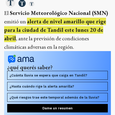
El
Servicio Meteorológico Nacional (SMN)
emitió un
alerta de nivel amarillo que rige
para la ciudad de Tandil este lunes 20 de
abril
, ante la previsión de condiciones
climáticas adversas en la región.
¿qué querés saber?
¿Cuánta lluvia se espera que caiga en Tandil?
¿Hasta cuándo rige la alerta amarilla?
¿Qué riesgos trae este temporal además de la lluvia?
Dame un resumen