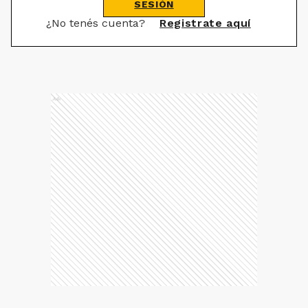
SESIÓN
¿No tenés cuenta?
Registrate aquí
Ads