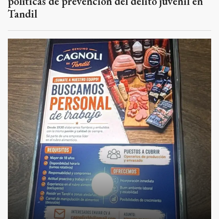
políticas de prevención del delito juvenil en
Tandil