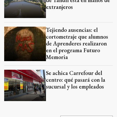
de Tandil está en manos de
extranjeros
Tejiendo ausencias: el
cortometraje que alumnos
de Aprenderes realizaron
en el programa Futuro
Memoria
Se achica Carrefour del
centro: qué pasará con la
sucursal y los empleados