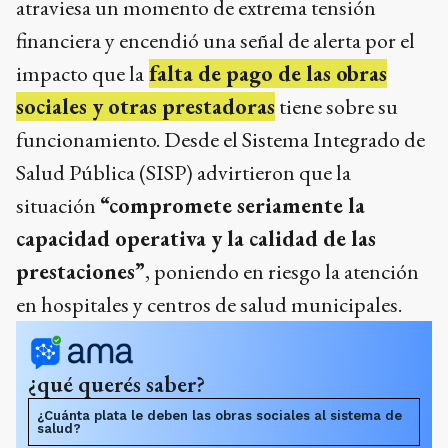
atraviesa un momento de extrema tensión
financiera y encendió una señal de alerta por el
impacto que la
falta de pago de las obras
sociales y otras prestadoras
tiene sobre su
funcionamiento. Desde el Sistema Integrado de
Salud Pública (SISP) advirtieron que la
situación
“compromete seriamente la
capacidad operativa y la calidad de las
prestaciones”
, poniendo en riesgo la atención
en hospitales y centros de salud municipales.
¿qué querés saber?
¿Cuánta plata le deben las obras sociales al sistema de
salud?