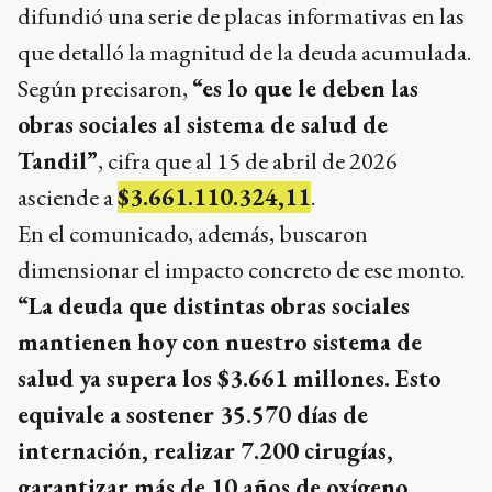
difundió una serie de placas informativas en las
que detalló la magnitud de la deuda acumulada.
Según precisaron,
“es lo que le deben las
obras sociales al sistema de salud de
Tandil”
, cifra que al 15 de abril de 2026
asciende a
$3.661.110.324,11
.
En el comunicado, además, buscaron
dimensionar el impacto concreto de ese monto.
“La deuda que distintas obras sociales
mantienen hoy con nuestro sistema de
salud ya supera los $3.661 millones. Esto
equivale a sostener 35.570 días de
internación, realizar 7.200 cirugías,
garantizar más de 10 años de oxígeno