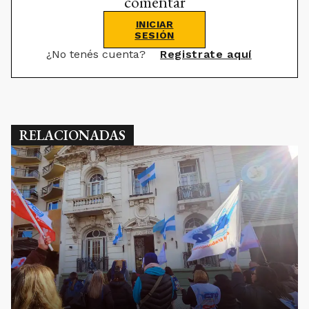
comentar
INICIAR
SESIÓN
¿No tenés cuenta?
Registrate aquí
RELACIONADAS