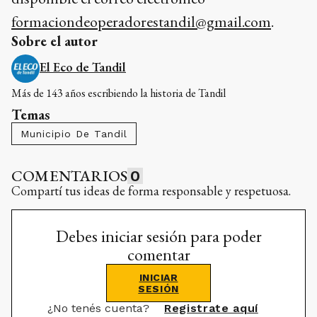
formaciondeoperadorestandil@gmail.com
.
Sobre el autor
El Eco de Tandil
Más de 143 años escribiendo la historia de Tandil
Temas
Municipio De Tandil
COMENTARIOS
0
Compartí tus ideas de forma responsable y respetuosa.
Debes iniciar sesión para poder
comentar
INICIAR
SESIÓN
¿No tenés cuenta?
Registrate aquí