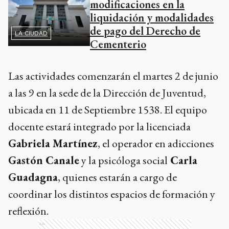
modificaciones en la
liquidación y modalidades
de pago del Derecho de
LA CIUDAD
Cementerio
Las actividades comenzarán el martes 2 de junio
a las 9 en la sede de la Dirección de Juventud,
ubicada en 11 de Septiembre 1538. El equipo
docente estará integrado por la licenciada
Gabriela Martínez
, el operador en adicciones
Gastón Canale
y la psicóloga social
Carla
Guadagna
, quienes estarán a cargo de
coordinar los distintos espacios de formación y
reflexión.
Ads