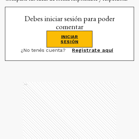
Debes iniciar sesión para poder
comentar
INICIAR
SESIÓN
¿No tenés cuenta?
Registrate aquí
Ads