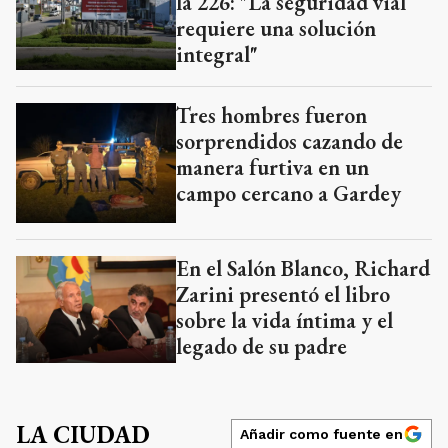
la 226: "La seguridad vial
requiere una solución
integral"
Tres hombres fueron
sorprendidos cazando de
manera furtiva en un
campo cercano a Gardey
En el Salón Blanco, Richard
Zarini presentó el libro
sobre la vida íntima y el
legado de su padre
LA CIUDAD
Añadir como fuente en