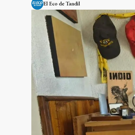
El Eco de Tandil