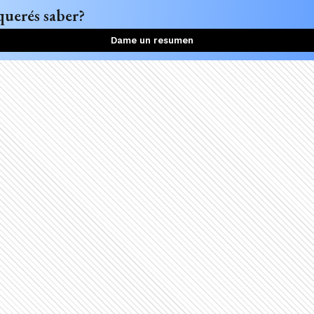
querés saber?
Dame un resumen