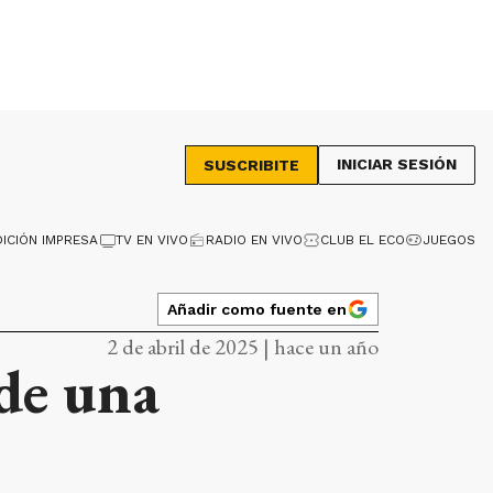
INICIAR SESIÓN
SUSCRIBITE
DICIÓN IMPRESA
TV EN VIVO
RADIO EN VIVO
CLUB EL ECO
JUEGOS
Añadir como fuente en
2 de abril de 2025 | hace un año
de una