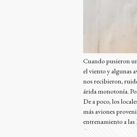
Cuando pusieron un 
el viento y algunas 
nos recibieron, ruid
árida monotonía. Por
De a poco, los local
más aviones provenie
entrenamiento a las 
Ads