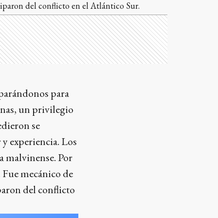
aron del conflicto en el Atlántico Sur.
reparándonos para
inas, un privilegio
edieron se
 y experiencia. Los
ra malvinense. Por
a. Fue mecánico de
aron del conflicto