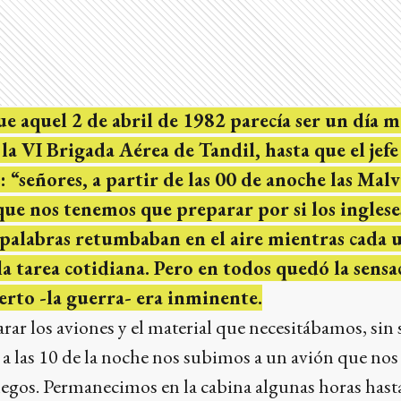
e aquel 2 de abril de 1982 parecía ser un día m
a VI Brigada Aérea de Tandil, hasta que el jefe
: “señores, a partir de las 00 de anoche las Mal
 que nos tenemos que preparar por si los inglese
 palabras retumbaban en el aire mientras cada u
 la tarea cotidiana. Pero en todos quedó la sensa
erto -la guerra- era inminente.
r los aviones y el material que necesitábamos, sin
 a las 10 de la noche nos subimos a un avión que nos d
egos. Permanecimos en la cabina algunas horas hast