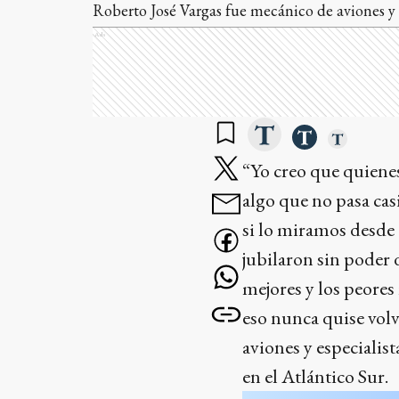
Roberto José Vargas fue mecánico de aviones y 
Ads
“Yo creo que quienes
algo que no pasa casi
si lo miramos desde 
jubilaron sin poder 
mejores y los peores
eso nunca quise volv
aviones y especialis
en el Atlántico Sur.