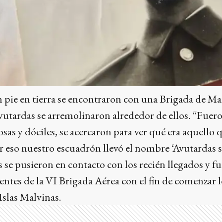
pie en tierra se encontraron con una Brigada de Mar
avutardas se arremolinaron alrededor de ellos. “Fuer
osas y dóciles, se acercaron para ver qué era aquello
 eso nuestro escuadrón llevó el nombre ‘Avutardas sal
es se pusieron en contacto con los recién llegados y 
ntes de la VI Brigada Aérea con el fin de comenzar l
Islas Malvinas.