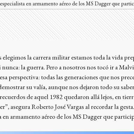
especialista en armamento aéreo de los MS Dagger que particip
 elegimos la carrera militar estamos toda la vida p
 nunca: la guerra. Pero a nosotros nos tocó ir a Malv
esa perspectiva: todas las generaciones que nos prec
demostrar su valía, aunque nos dejaron todo su saber
 recuerdos de aquel 1982 quedaron allá lejos, en tier
er”, asegura Roberto José Vargas al recordar la gest
ta en armamento aéreo de los MS Dagger que particip