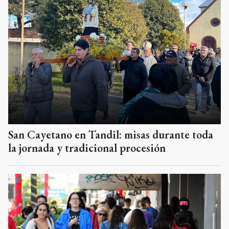
San Cayetano en Tandil: misas durante toda
la jornada y tradicional procesión