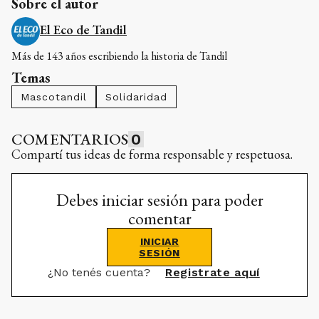
Sobre el autor
El Eco de Tandil
Más de 143 años escribiendo la historia de Tandil
Temas
Mascotandil
Solidaridad
COMENTARIOS
0
Compartí tus ideas de forma responsable y respetuosa.
Debes iniciar sesión para poder
comentar
INICIAR
SESIÓN
¿No tenés cuenta?
Registrate aquí