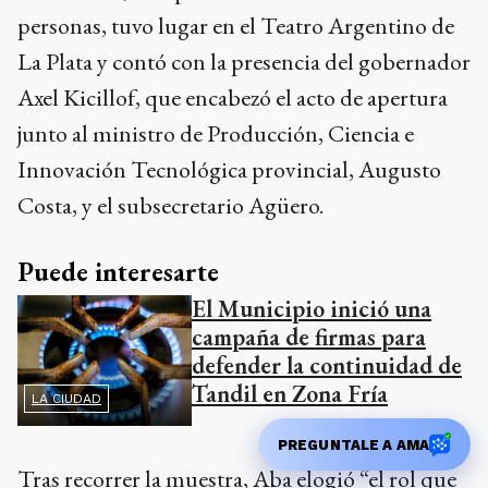
personas, tuvo lugar en el Teatro Argentino de
La Plata y contó con la presencia del gobernador
Axel Kicillof, que encabezó el acto de apertura
junto al ministro de Producción, Ciencia e
Innovación Tecnológica provincial, Augusto
Costa, y el subsecretario Agüero.
Puede interesarte
El Municipio inició una
campaña de firmas para
defender la continuidad de
Tandil en Zona Fría
LA CIUDAD
PREGUNTALE A AMA
Tras recorrer la muestra, Aba elogió “el rol que