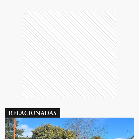
Ads
RELACIONADAS