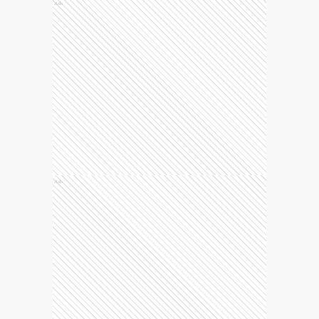
Ads
Ads