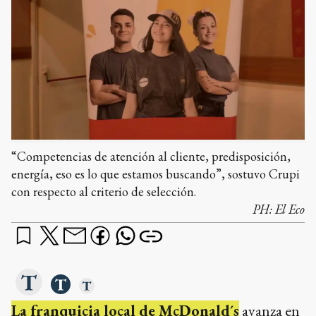
“Competencias de atención al cliente, predisposición,
energía, eso es lo que estamos buscando”, sostuvo Crupi
con respecto al criterio de selección.
PH:
El Eco
La franquicia local de McDonald´s
avanza en