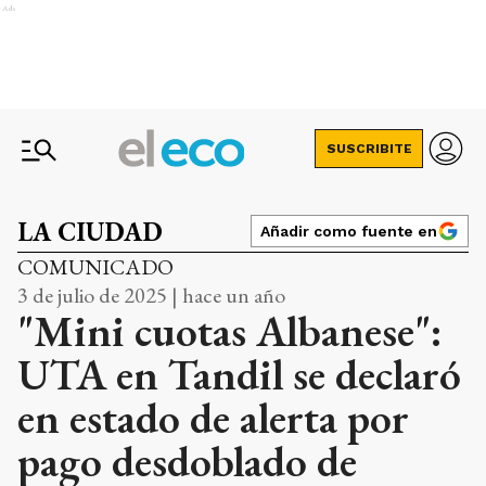
Ads
SUSCRIBITE
LA CIUDAD
Añadir como fuente en
COMUNICADO
3 de julio de 2025 | hace un año
"Mini cuotas Albanese":
UTA en Tandil se declaró
en estado de alerta por
pago desdoblado de