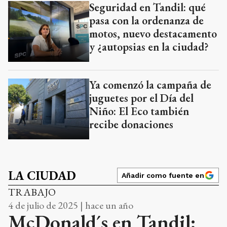
Seguridad en Tandil: qué
pasa con la ordenanza de
motos, nuevo destacamento
y ¿autopsias en la ciudad?
Ya comenzó la campaña de
juguetes por el Día del
Niño: El Eco también
recibe donaciones
LA CIUDAD
Añadir como fuente en
TRABAJO
4 de julio de 2025 | hace un año
McDonald´s en Tandil: