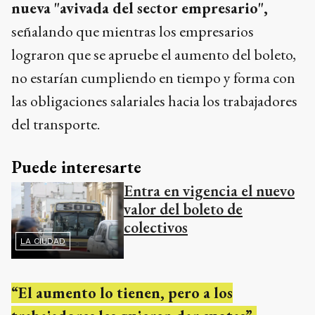
nueva "avivada del sector empresario",
señalando que mientras los empresarios
lograron que se apruebe el aumento del boleto,
no estarían cumpliendo en tiempo y forma con
las obligaciones salariales hacia los trabajadores
del transporte.
Puede interesarte
Entra en vigencia el nuevo
valor del boleto de
colectivos
LA CIUDAD
“El aumento lo tienen, pero a los