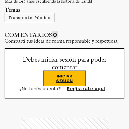
Más de 143 años escribiendo la historia de Tandil
Temas
Transporte Público
COMENTARIOS
0
Compartí tus ideas de forma responsable y respetuosa.
Debes iniciar sesión para poder
comentar
INICIAR
SESIÓN
¿No tenés cuenta?
Registrate aquí
Ads