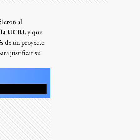
dieron al
 la UCRI
, y que
vés de un proyecto
a justificar su