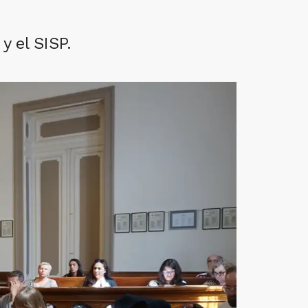
y el SISP.