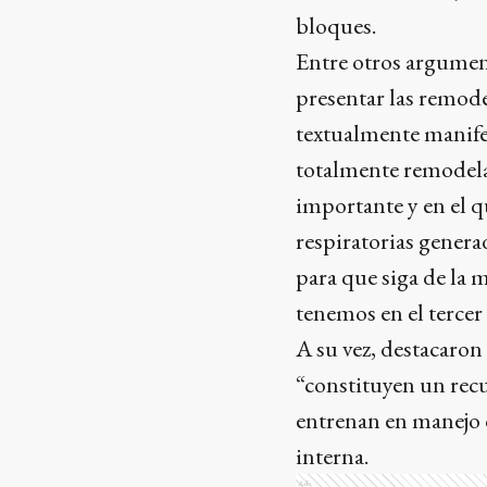
bloques.
Entre otros argumen
presentar las remod
textualmente manife
totalmente remodela
importante y en el 
respiratorias gener
para que siga de la 
tenemos en el tercer 
A su vez, destacaro
“constituyen un recu
entrenan en manejo d
interna.
Ads