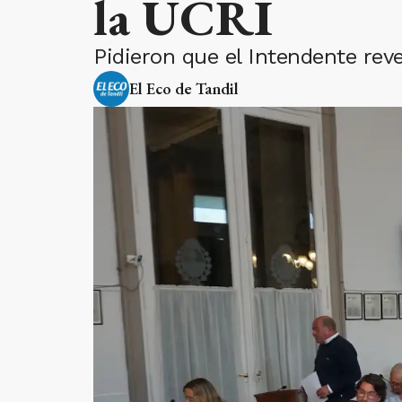
la UCRI
Pidieron que el Intendente reve
El Eco de Tandil