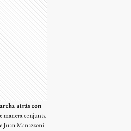
archa atrás con
 de manera conjunta
 de Juan Manazzoni