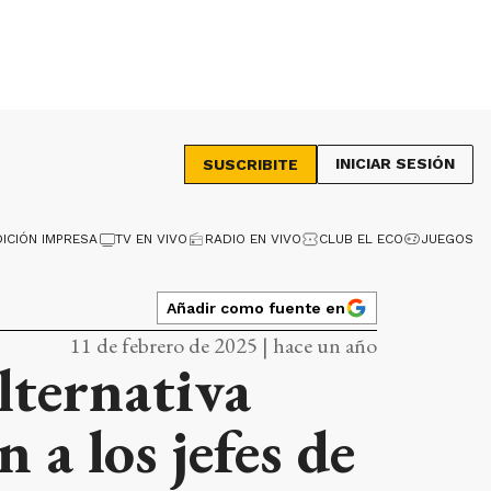
INICIAR SESIÓN
SUSCRIBITE
DICIÓN IMPRESA
TV EN VIVO
RADIO EN VIVO
CLUB EL ECO
JUEGOS
Añadir como fuente en
11 de febrero de 2025 | hace un año
lternativa
a los jefes de