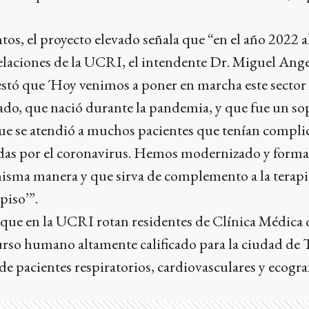
tos, el proyecto elevado señala que “en el año 2022
elaciones de la UCRI, el intendente Dr. Miguel Ang
stó que ´Hoy venimos a poner en marcha este sector
do, que nació durante la pandemia, y que fue un s
que se atendió a muchos pacientes que tenían compli
adas por el coronavirus. Hemos modernizado y formal
misma manera y que sirva de complemento a la terapi
piso’”.
n que en la UCRI rotan residentes de Clínica Médica
rso humano altamente calificado para la ciudad de T
e pacientes respiratorios, cardiovasculares y ecogr