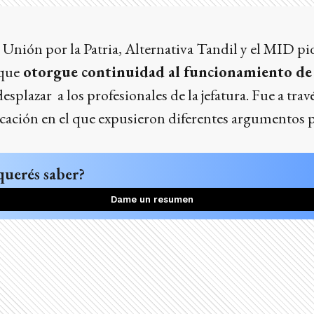
Unión por la Patria, Alternativa Tandil y el MID pi
que
otorgue continuidad al funcionamiento de
desplazar a los profesionales de la jefatura. Fue a tra
ción en el que expusieron diferentes argumentos par
querés saber?
Dame un resumen