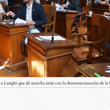
a Lunghi que dé marcha atrás con la desestructuración de la 