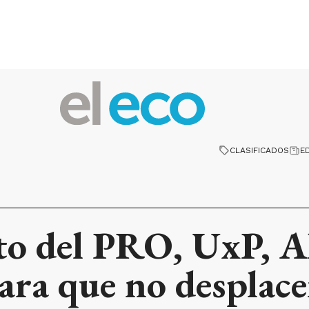
CLASIFICADOS
E
to del PRO, UxP, A
ra que no desplacen 