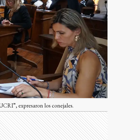
UCRI”, expresaron los conejales.