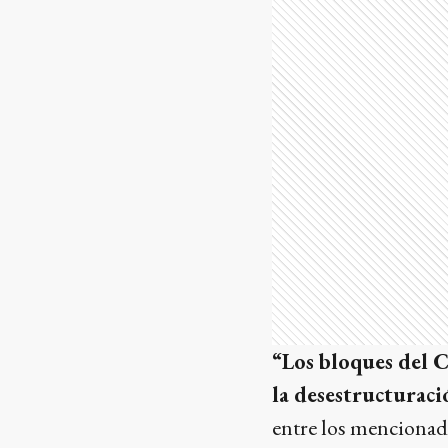
“Los bloques del 
la desestructurac
entre los mencionado