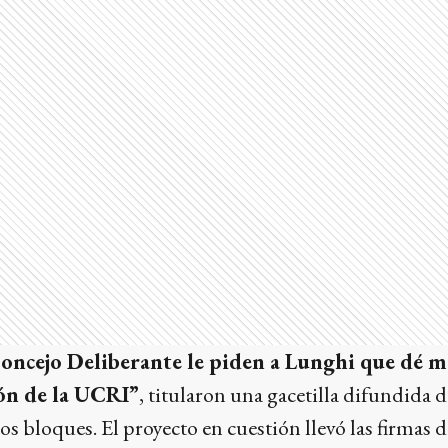
Concejo Deliberante le piden a Lunghi que dé m
ión de la UCRI”
, titularon una gacetilla difundida
s bloques. El proyecto en cuestión llevó las firmas