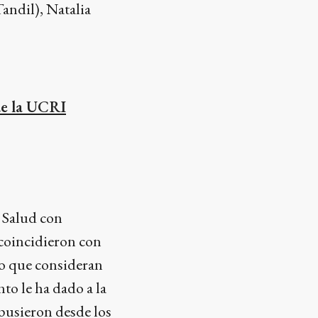
andil), Natalia
 de la UCRI
e Salud con
 coincidieron con
 lo que consideran
to le ha dado a la
pusieron desde los