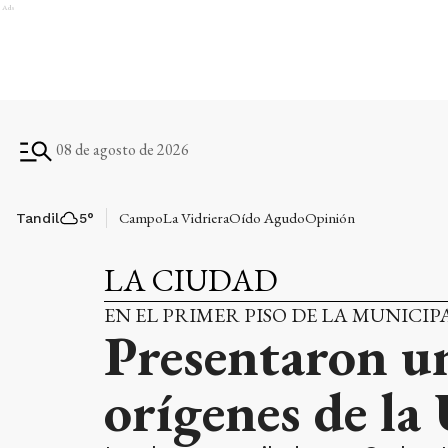
Ads
08 de agosto de 2026
Campo
La Vidriera
Oído Agudo
Opinión
Tandil
5
°
LA CIUDAD
EN EL PRIMER PISO DE LA MUNICI
Presentaron un
orígenes de la