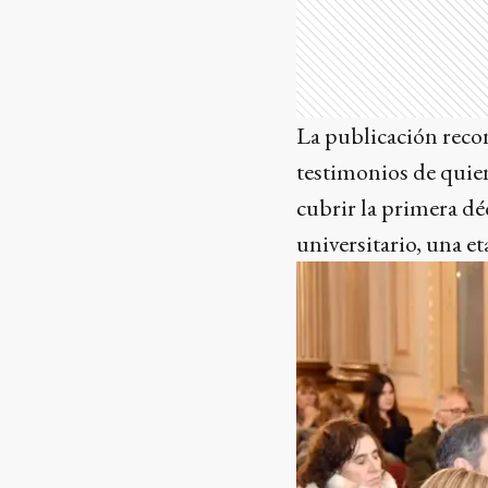
La publicación recon
testimonios de quie
cubrir la primera dé
universitario, una e