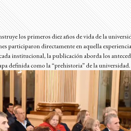
struye los primeros diez años de vida de la universid
nes participaron directamente en aquella experienci
cada institucional, la publicación aborda los antece
tapa definida como la “prehistoria” de la universidad.