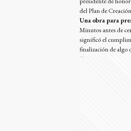
presidente de honor
del Plan de Creació
Una obra para pre
Minutos antes de cer
significó el cumpli
finalización de alg
Ads