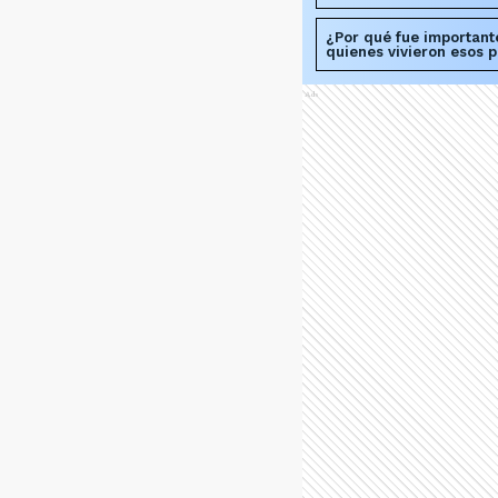
¿Por qué fue importante
quienes vivieron esos 
Ads