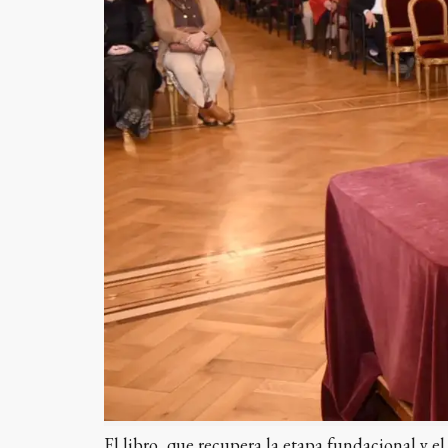
El libro, que recupera la etapa fundacional y e