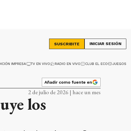
INICIAR SESIÓN
SUSCRIBITE
DICIÓN IMPRESA
TV EN VIVO
RADIO EN VIVO
CLUB EL ECO
JUEGOS
Añadir como fuente en
2 de julio de 2026 | hace un mes
uye los