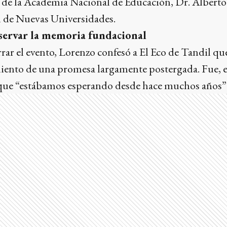
 de la Academia Nacional de Educación, Dr. Alberto 
n de Nuevas Universidades.
servar la memoria fundacional
rar el evento, Lorenzo confesó a El Eco de Tandil qu
miento de una promesa largamente postergada. Fue, e
o que “estábamos esperando desde hace muchos años”