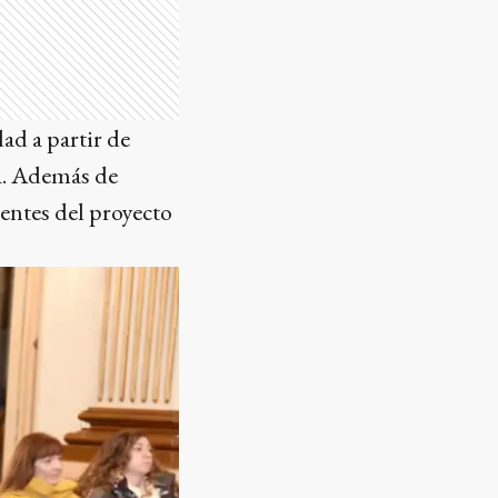
ad a partir de
a. Además de
dentes del proyecto