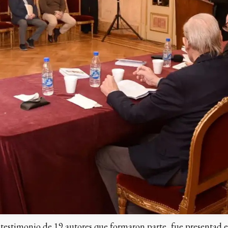
l testimonio de 19 autores que formaron parte, fue presentad 