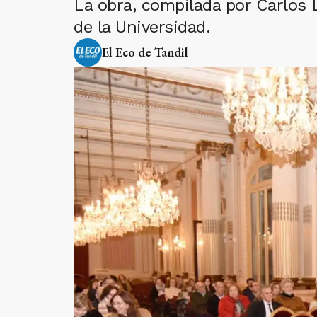
La obra, compilada por Carlos
de la Universidad.
El Eco de Tandil