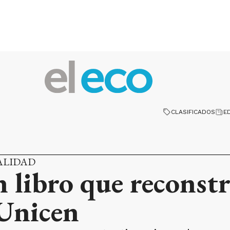
CLASIFICADOS
E
PALIDAD
 libro que reconstr
 Unicen