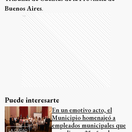
Buenos Aires
.
Ads
Puede interesarte
En un emotivo acto, el
Municipio homenajeó a
empleados municipales que
LA CIUDAD