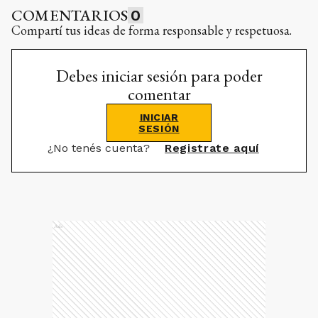
COMENTARIOS
0
Compartí tus ideas de forma responsable y respetuosa.
Debes iniciar sesión para poder
comentar
INICIAR
SESIÓN
¿No tenés cuenta?
Registrate aquí
Ads