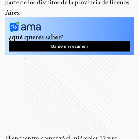
parte de los distritos de la provincia de Buenos
Aires.
¿qué querés saber?
Dame un resumen
Ads
El encuentro comenzó el miércoles 12 y se