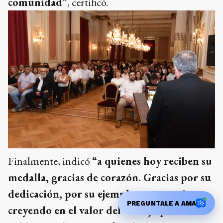
comunidad”
, certificó.
Finalmente, indicó
“a quienes hoy reciben su
medalla, gracias de corazón. Gracias por su
dedicación, por su ejemplo, por seguir
PREGUNTALE A AMA
creyendo en el valor del trabajo público. Y