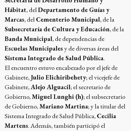
Secretaría de Desarrollo Humano y
Hábitat
, del
Departamento de Guías y
Marcas
, del
Cementerio Municipal
, de la
Subsecretaría de Cultura y Educación
, de la
Banda Municipal
, de dependencias de
Escuelas Municipales
y de diversas áreas del
Sistema Integrado de Salud Pública
.
El encuentro estuvo encabezado por el jefe de
Gabinete,
Julio Elichiribehety
; el vicejefe de
Gabinete,
Alejo Alguacil
; el secretario de
Gobierno,
Miguel Lunghi (h)
; el subsecretario
de Gobierno,
Mariano Martina
; y la titular del
Sistema Integrado de Salud Pública,
Cecilia
Martens
. Además, también participó el