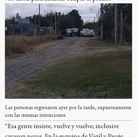
Las personas regresaron ayer por la tarde, supuestamente
con las mismas intenciones.
“Esa gente insiste, vuelve y vuelve; inclusive
cavaron pozos. En la esquina de Vigil y Pasaje