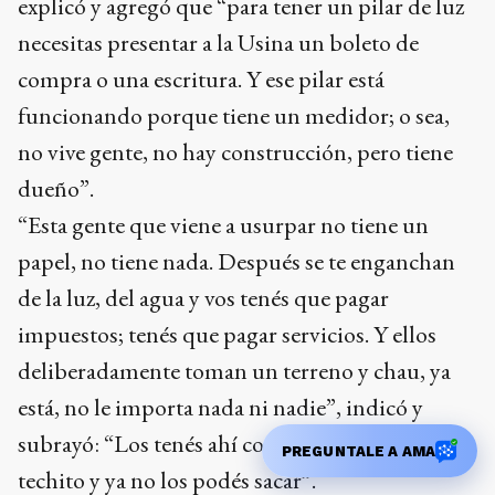
explicó y agregó que “para tener un pilar de luz
necesitas presentar a la Usina un boleto de
compra o una escritura. Y ese pilar está
funcionando porque tiene un medidor; o sea,
no vive gente, no hay construcción, pero tiene
dueño”.
“Esta gente que viene a usurpar no tiene un
papel, no tiene nada. Después se te enganchan
de la luz, del agua y vos tenés que pagar
impuestos; tenés que pagar servicios. Y ellos
deliberadamente toman un terreno y chau, ya
está, no le importa nada ni nadie”, indicó y
subrayó: “Los tenés ahí con cuatro chapas, un
PREGUNTALE A AMA
techito y ya no los podés sacar”.