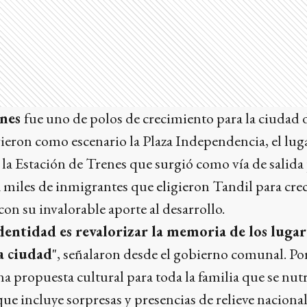
enes
fue uno de polos de crecimiento para la ciudad 
uvieron como escenario la Plaza Independencia, el lu
s la Estación de Trenes que surgió como vía de salida
 a miles de inmigrantes que eligieron Tandil para crec
on su invalorable aporte al desarrollo.
identidad es revalorizar la memoria de los lugar
a ciudad
", señalaron desde el gobierno comunal. Por
 propuesta cultural para toda la familia que se nutr
que incluye sorpresas y presencias de relieve nacional