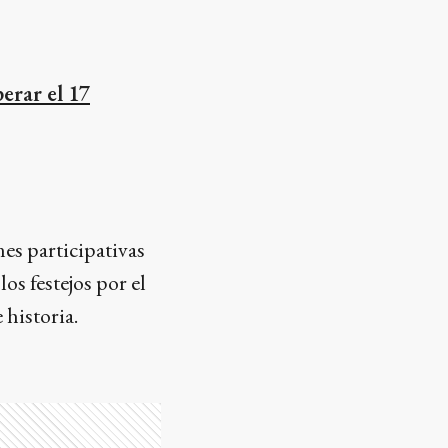
erar el 17
es participativas
s festejos por el
 historia.