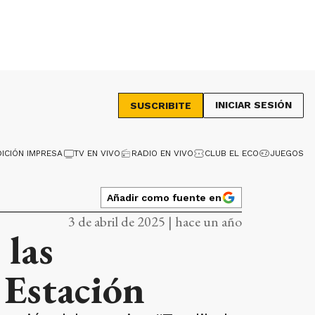
INICIAR SESIÓN
SUSCRIBITE
DICIÓN IMPRESA
TV EN VIVO
RADIO EN VIVO
CLUB EL ECO
JUEGOS
Añadir como fuente en
3 de abril de 2025 | hace un año
 las
a Estación