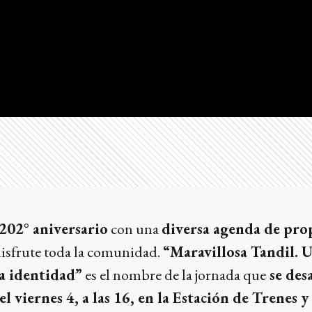
202° aniversario
con una
diversa agenda de prop
isfrute toda la comunidad.
“Maravillosa Tandil. 
a identidad”
es el nombre de la jornada que
se des
l viernes 4, a las 16, en la Estación de Trenes y