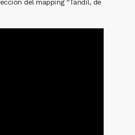
yección del mapping “Tandil, de