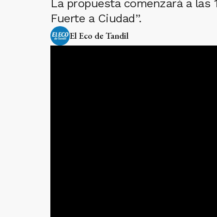
La propuesta comenzará a las 1
Fuerte a Ciudad”.
El Eco de Tandil