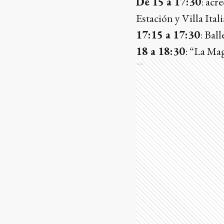
De 15 a 17:30
: acr
Estación y Villa Itali
17:15 a 17:30
: Bal
18 a 18:30
: “La Mag
Ads