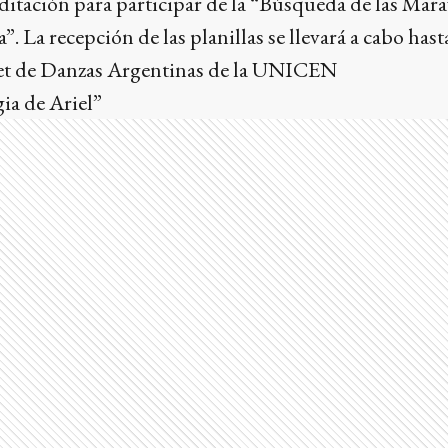
editación para participar de la “Búsqueda de las Mara
a”. La recepción de las planillas se llevará a cabo hast
let de Danzas Argentinas de la UNICEN
ia de Ariel”