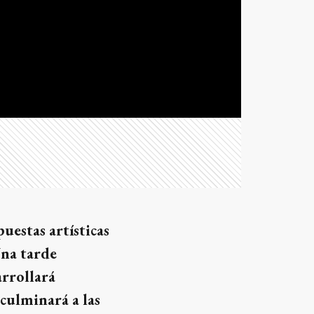
uestas artísticas
Una tarde
arrollará
 culminará a las