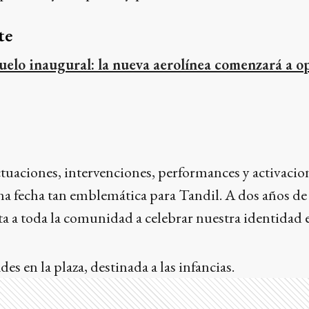
te
uelo inaugural: la nueva aerolínea comenzará a op
tuaciones, intervenciones, performances y activacion
fecha tan emblemática para Tandil. A dos años de lo
ta a toda la comunidad a celebrar nuestra identidad e
ades en la plaza, destinada a las infancias.