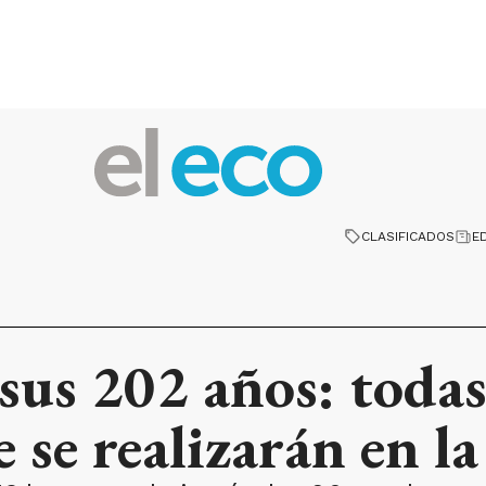
CLASIFICADOS
E
sus 202 años: todas
 se realizarán en l