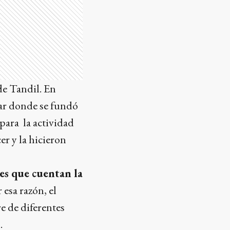
de Tandil. En
gar donde se fundó
 para la actividad
er y la hicieron
es que cuentan la
 esa razón, el
e de diferentes
.