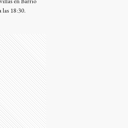
villas en Barrio
a las 18:30.