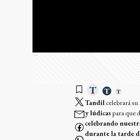
Ads
Tandil
celebrará su
y lúdicas
para que d
celebrando nuestr
durante la tarde de