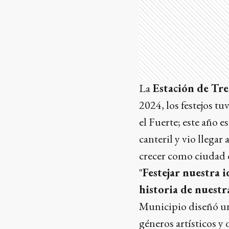
La
Estación de Tr
2024, los festejos t
el Fuerte; este año e
canteril y vio llegar
crecer como ciudad c
"
Festejar nuestra 
historia de nuestr
Municipio diseñó una
géneros artísticos y 