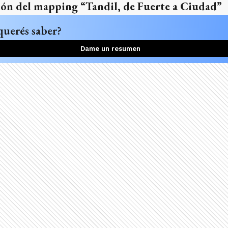
ción del mapping “Tandil, de Fuerte a Ciudad”
querés saber?
Dame un resumen