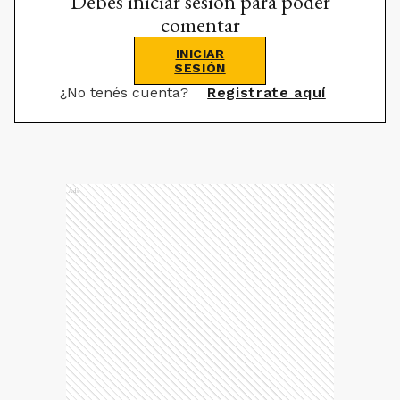
Debes iniciar sesión para poder
comentar
INICIAR
SESIÓN
¿No tenés cuenta?
Registrate aquí
Ads