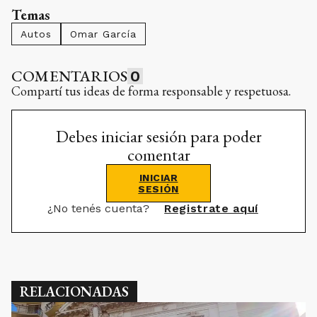
Temas
Autos
Omar García
COMENTARIOS
0
Compartí tus ideas de forma responsable y respetuosa.
Debes iniciar sesión para poder
comentar
INICIAR
SESIÓN
¿No tenés cuenta?
Registrate aquí
RELACIONADAS