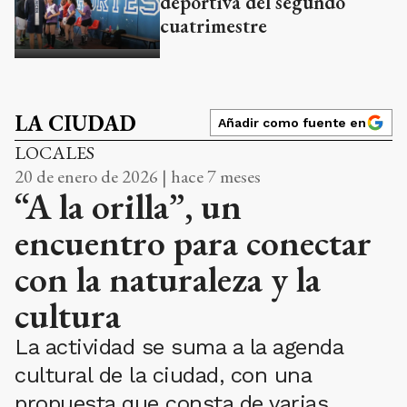
deportiva del segundo
cuatrimestre
LA CIUDAD
Añadir como fuente en
LOCALES
20 de enero de 2026 | hace 7 meses
“A la orilla”, un
encuentro para conectar
con la naturaleza y la
cultura
La actividad se suma a la agenda
cultural de la ciudad, con una
propuesta que consta de varias