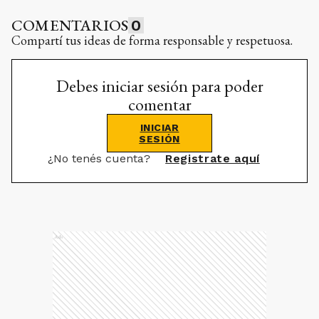
COMENTARIOS
0
Compartí tus ideas de forma responsable y respetuosa.
Debes iniciar sesión para poder
comentar
INICIAR
SESIÓN
¿No tenés cuenta?
Registrate aquí
Ads