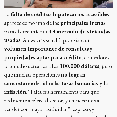
La
falta de créditos hipotecarios accesibles
aparece como uno de los
principales frenos
para el crecimiento del
mercado de viviendas
usadas
. Alewaerts señaló que existe un
volumen importante de consultas
y
propiedades aptas para crédito
, con valores
promedio cercanos a los
100.000 dólares
, pero
que muchas operaciones
no logran
concretarse
debido a las
tasas bancarias y la
inflación
. “Falta esa herramienta para que
realmente acelere al sector, y empecemos a
vender con mayor asiduidad”, expresó, y