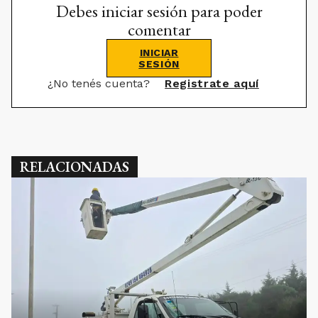
Debes iniciar sesión para poder
comentar
INICIAR
SESIÓN
¿No tenés cuenta?
Registrate aquí
RELACIONADAS