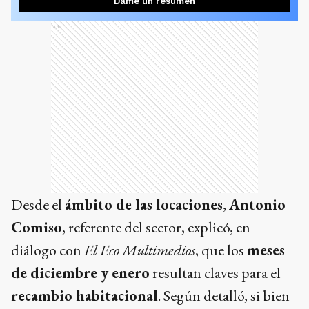
Dame un resumen
Ads
Desde el
ámbito de las locaciones
,
Antonio
Comiso
, referente del sector, explicó, en
diálogo con
El Eco Multimedios
, que los
meses
de diciembre y enero
resultan claves para el
recambio habitacional
. Según detalló, si bien