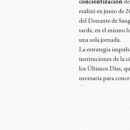
concientización
de
realizó en junio de 
del Donante de Sang
tarde, en el mismo l
una sola jornada.
La estrategia impuls
instituciones de la c
los Últimos Días, que
necesaria para concre
Ads