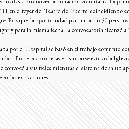
stinadas a promover la donación voluntaria. La prim
2011 en el foyer del Teatro del Fuerte, coincidiendo 
re. En aquella oportunidad participaron 50 persona
ugar y para la misma fecha, la convocatoria alcanzó 
ada por el Hospital se basó en el trabajo conjunto co
iudad. Entre las primeras en sumarse estuvo la Iglesi
 convocó a sus fieles mientras el sistema de salud ap
tar las extracciones.