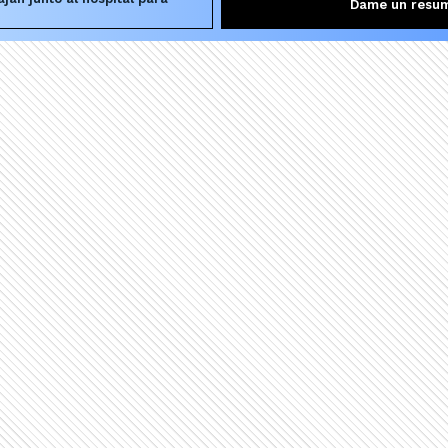
Dame un resu