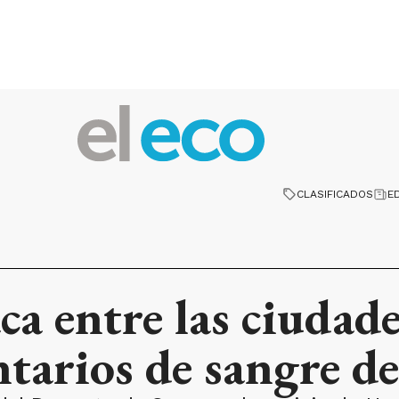
CLASIFICADOS
E
aca entre las ciudad
tarios de sangre de