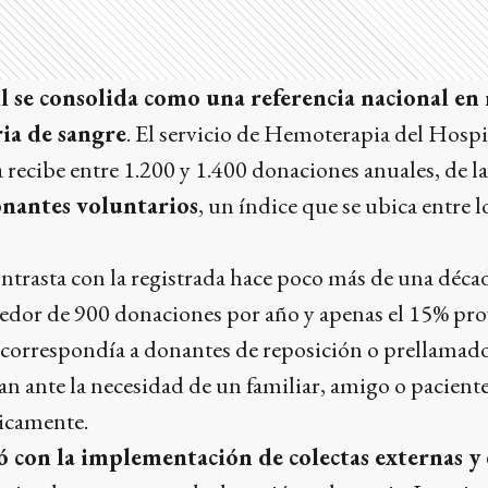
l se consolida como una referencia nacional en
ia de sangre
. El servicio de Hemoterapia del Hosp
cibe entre 1.200 y 1.400 donaciones anuales, de la
nantes voluntarios
, un índice que se ubica entre l
ontrasta con la registrada hace poco más de una décad
ededor de 900 donaciones por año y apenas el 15% pr
o correspondía a donantes de reposición o prellamados
 ante la necesidad de un familiar, amigo o paciente
icamente.
 con la implementación de colectas externas y