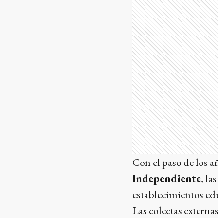
Con el paso de los 
Independiente
, la
establecimientos ed
Las colectas extern