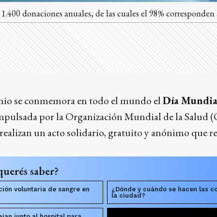
y 1.400 donaciones anuales, de las cuales el 98% corresponden 
unio se conmemora en todo el mundo el
Día Mundia
impulsada por la Organización Mundial de la Salud 
realizan un acto solidario, gratuito y anónimo que 
querés saber?
ción voluntaria de sangre en
¿Dónde y cuándo se hacen las co
la ciudad?
ajan junto al hospital para