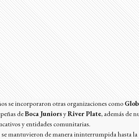
años se incorporaron otras organizaciones como
Glob
s peñas de
Boca Juniors
y
River Plate
, además de 
ucativos y entidades comunitarias.
as se mantuvieron de manera ininterrumpida hasta l