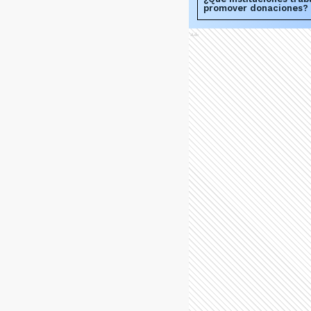
promover donaciones?
Ads