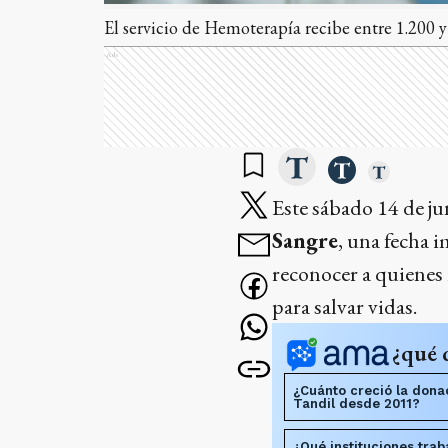
El servicio de Hemoterapía recibe entre 1.200 
Ads
Este sábado 14 de j
Sangre
, una fecha 
reconocer a quienes 
para salvar vidas.
¿qué 
¿Cuánto creció la dona
Tandil desde 2011?
¿Qué instituciones trab