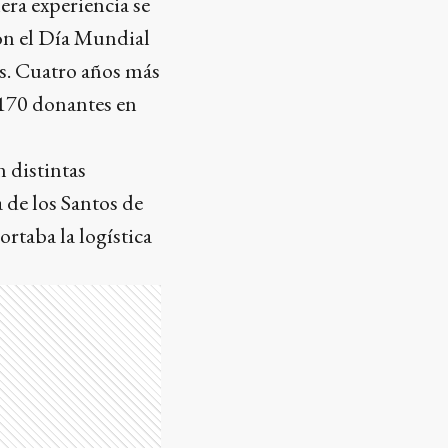
era experiencia se
con el Día Mundial
s. Cuatro años más
a 170 donantes en
n distintas
a de los Santos de
ortaba la logística