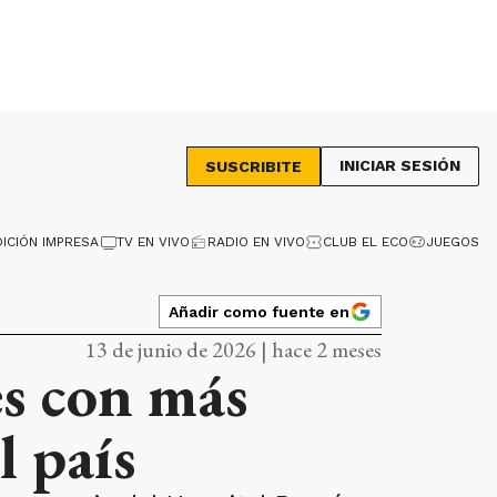
INICIAR SESIÓN
SUSCRIBITE
DICIÓN IMPRESA
TV EN VIVO
RADIO EN VIVO
CLUB EL ECO
JUEGOS
Añadir como fuente en
13 de junio de 2026 | hace 2 meses
es con más
l país