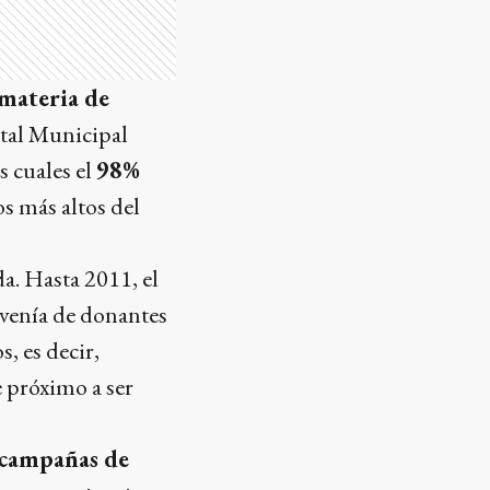
 materia de
ital Municipal
s cuales el
98%
os más altos del
a. Hasta 2011, el
ovenía de donantes
, es decir,
 próximo a ser
 campañas de