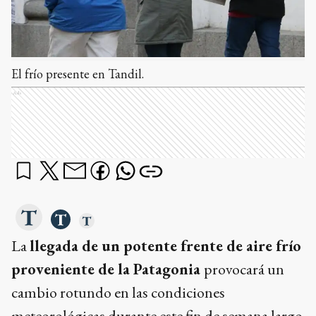
El frío presente en Tandil.
Ads
La
llegada de un potente frente de aire frío
proveniente de la Patagonia
provocará un
cambio rotundo en las condiciones
meteorológicas durante este fin de semana largo