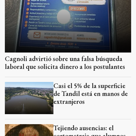
Cagnoli advirtió sobre una falsa búsqueda
laboral que solicita dinero a los postulantes
Casi el 5% de la superficie
de Tandil está en manos de
extranjeros
Tejiendo ausencias: el
cortometraje que alumnos