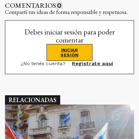
COMENTARIOS
0
Compartí tus ideas de forma responsable y respetuosa.
Debes iniciar sesión para poder
comentar
INICIAR
SESIÓN
¿No tenés cuenta?
Registrate aquí
RELACIONADAS