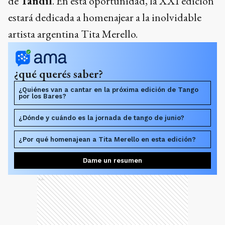
de
Tandil
. En esta oportunidad, la XXI edición
estará dedicada a homenajear a la inolvidable
artista argentina Tita Merello.
¿qué querés saber?
¿Quiénes van a cantar en la próxima edición de Tango
por los Bares?
¿Dónde y cuándo es la jornada de tango de junio?
¿Por qué homenajean a Tita Merello en esta edición?
Dame un resumen
Ads