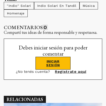
"Indio" Solari
Indio Solari En Tandil
Música
Homenaje
COMENTARIOS
0
Compartí tus ideas de forma responsable y respetuosa.
Debes iniciar sesión para poder
comentar
INICIAR
SESIÓN
¿No tenés cuenta?
Registrate aquí
RELACIONADAS