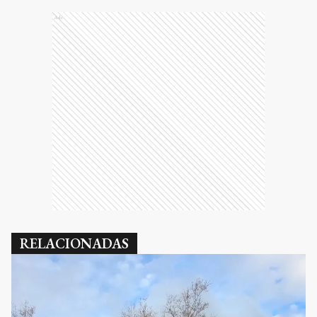
Ads
RELACIONADAS