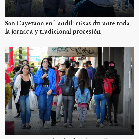
San Cayetano en Tandil: misas durante toda
la jornada y tradicional procesión