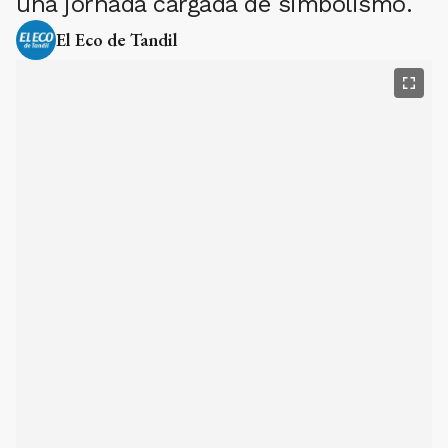
una jornada cargada de simbolismo.
El Eco de Tandil