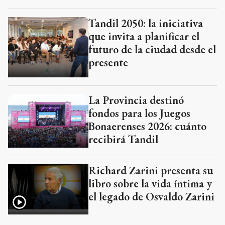
Tandil 2050: la iniciativa
que invita a planificar el
futuro de la ciudad desde el
presente
La Provincia destinó
fondos para los Juegos
Bonaerenses 2026: cuánto
recibirá Tandil
Richard Zarini presenta su
libro sobre la vida íntima y
el legado de Osvaldo Zarini