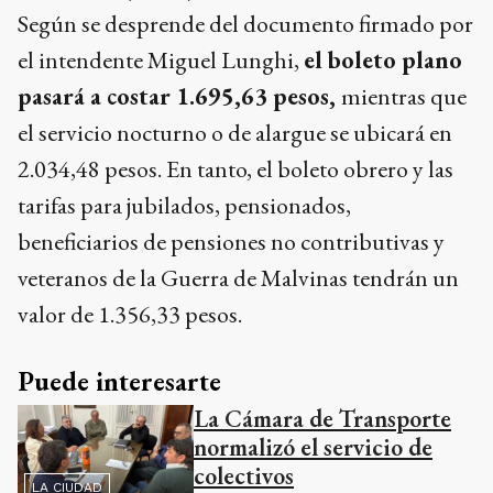
Según se desprende del documento firmado por
el intendente Miguel Lunghi,
el boleto plano
pasará a costar 1.695,63 pesos,
mientras que
el servicio nocturno o de alargue se ubicará en
2.034,48 pesos. En tanto, el boleto obrero y las
tarifas para jubilados, pensionados,
beneficiarios de pensiones no contributivas y
veteranos de la Guerra de Malvinas tendrán un
valor de 1.356,33 pesos.
Puede interesarte
La Cámara de Transporte
normalizó el servicio de
colectivos
LA CIUDAD