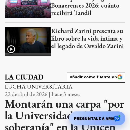
Bonaerenses 2026: cuánto
recibirá Tandil
Richard Zarini presenta su
libro sobre la vida íntima y
el legado de Osvaldo Zarini
LA CIUDAD
Añadir como fuente en
LUCHA UNIVERSITARIA
22 de abril de 2026 | hace 3 meses
Montarán una carpa "por
la Universidad y la
PREGUNTALE A AMA
soberanía" en la Unicen