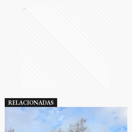
Ads
RELACIONADAS