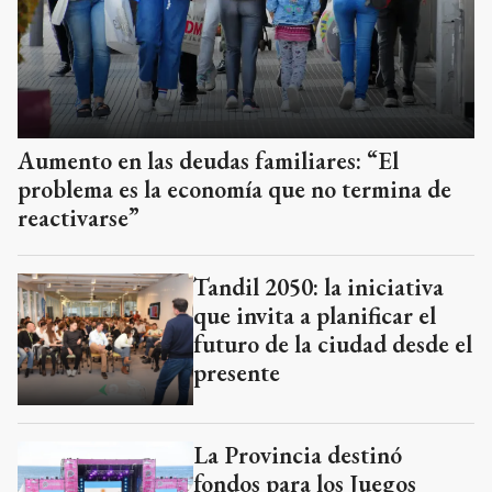
Aumento en las deudas familiares: “El
problema es la economía que no termina de
reactivarse”
Tandil 2050: la iniciativa
que invita a planificar el
futuro de la ciudad desde el
presente
La Provincia destinó
fondos para los Juegos