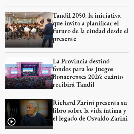
Tandil 2050: la iniciativa
que invita a planificar el
futuro de la ciudad desde el
presente
La Provincia destinó
fondos para los Juegos
Bonaerenses 2026: cuánto
recibirá Tandil
Richard Zarini presenta su
libro sobre la vida íntima y
el legado de Osvaldo Zarini