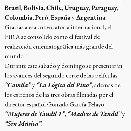
Colombia
,
Perú
,
España
y
Argentina
.
Gracias a esa convocatoria internacional, el
FIRA se consolidó como el festival de
realización cinematográfica más grande del
mundo.
Durante este sábado y domingo se presentarán
los avances del segundo corte de las películas
“Camila”
y
“La Lógica del Pino”
, además de
los estrenos de las tres obras filmadas por el
director español Gonzalo García-Pelayo:
“Mujeres de Tandil 1”
,
“Madres de Tandil”
y
“Sin Música”
.
El principal objetivo de estas funciones será