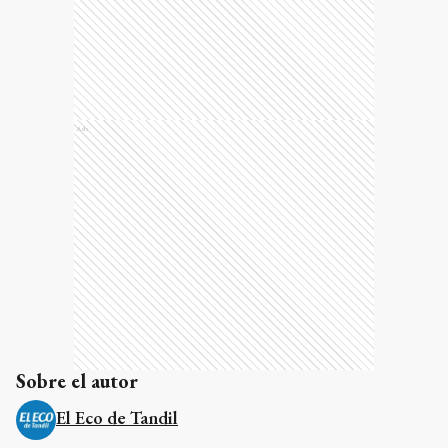
Ads
Sobre el autor
El Eco de Tandil
Más de 143 años escribiendo la historia de Tandil
Temas