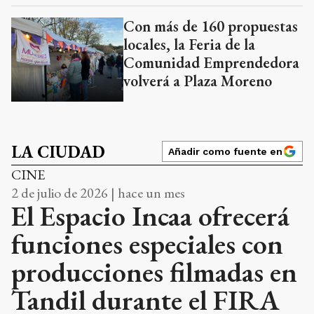
locales, la Feria de la
Comunidad Emprendedora
volverá a Plaza Moreno
LA CIUDAD
Añadir como fuente en
CINE
2 de julio de 2026 | hace un mes
El Espacio Incaa ofrecerá
funciones especiales con
producciones filmadas en
Tandil durante el FIRA
Durante dos jornadas, el público