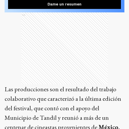
Ads
Las producciones son el resultado del trabajo
colaborativo que caracterizó a la última edición
del festival, que contó con el apoyo del
Municipio de Tandil y reunió a más de un
centenar de cineastas provenientes de
México
,
Brasil
,
Bolivia
,
Chile
,
Uruguay
,
Paraguay
,