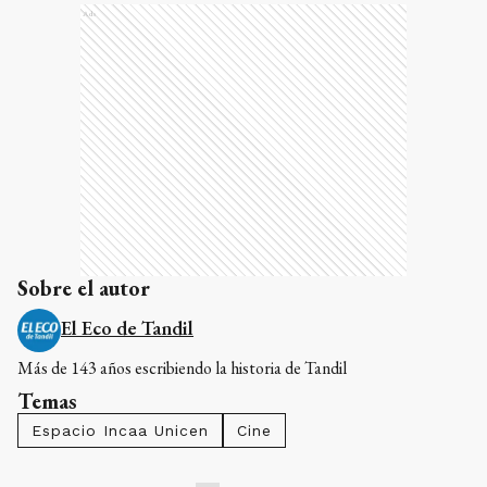
Sobre el autor
El Eco de Tandil
Más de 143 años escribiendo la historia de Tandil
Temas
Espacio Incaa Unicen
Cine
COMENTARIOS
0
Compartí tus ideas de forma responsable y respetuosa.