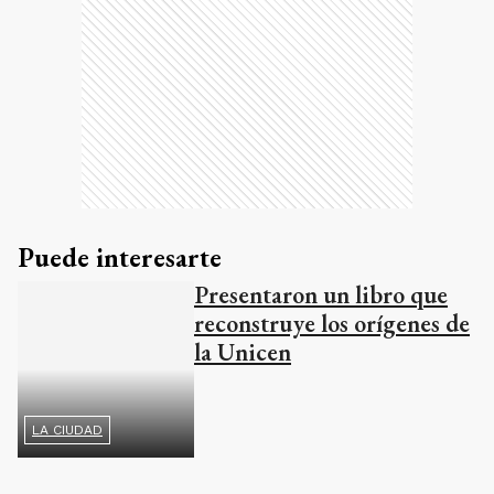
Puede interesarte
Presentaron un libro que
reconstruye los orígenes de
la Unicen
LA CIUDAD
Un festival construido de manera