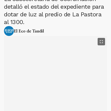
dotar de luz al predio de La Pastora
al 1300.
El Eco de Tandil