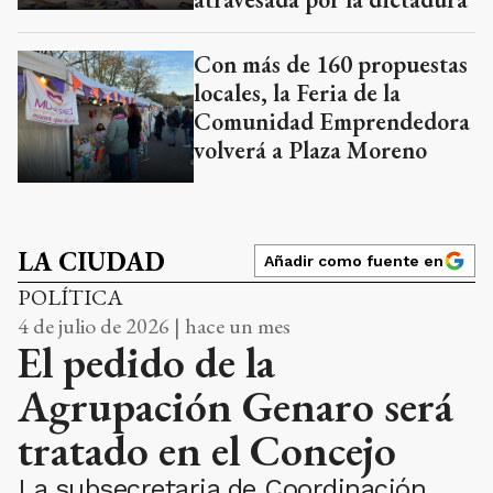
Con más de 160 propuestas
locales, la Feria de la
Comunidad Emprendedora
volverá a Plaza Moreno
LA CIUDAD
Añadir como fuente en
POLÍTICA
4 de julio de 2026 | hace un mes
El pedido de la
Agrupación Genaro será
tratado en el Concejo
La subsecretaria de Coordinación
detalló el estado del expediente para