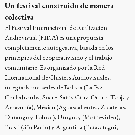
colectiva
El Festival Internacional de Realización
Audiovisual (FIRA) es una propuesta
completamente autogestiva, basada en los
principios del cooperativismo y el trabajo
comunitario. Es organizado por la Red
Internacional de Clusters Audiovisuales,
integrada por sedes de Bolivia (La Paz,
Cochabamba, Sucre, Santa Cruz, Oruro, Tarija y
Amazonía), México (Aguascalientes, Zacatecas,
Durango y Toluca), Uruguay (Montevideo),
Brasil (São Paulo) y Argentina (Berazategui,
Córdoba, Comarca Andina, Buenos Aires, Santa
Fe, Tandil y Mar del Plata).