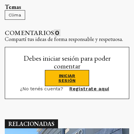
Temas
Clima
COMENTARIOS
0
Compartí tus ideas de forma responsable y respetuosa.
Debes iniciar sesión para poder
comentar
INICIAR
SESIÓN
¿No tenés cuenta?
Registrate aquí
RELACIONADAS