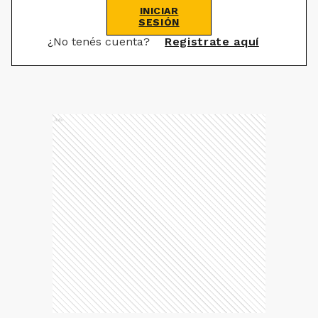
INICIAR
SESIÓN
¿No tenés cuenta?
Registrate aquí
Ads