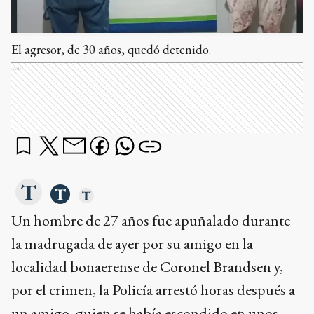
El agresor, de 30 años, quedó detenido.
Ads
Un hombre de 27 años fue apuñalado durante
la madrugada de ayer por su amigo en la
localidad bonaerense de Coronel Brandsen y,
por el crimen, la Policía arrestó horas después a
un amigo, quien se había escondido en unos