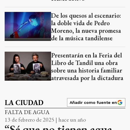
De los quesos al escenario:
la doble vida de Pedro
Moreno, la nueva promesa
de la música tandilense
Presentarán en la Feria del
Libro de Tandil una obra
sobre una historia familiar
atravesada por la dictadura
LA CIUDAD
Añadir como fuente en
FALTA DE AGUA
13 de febrero de 2025 | hace un año
“Sé que no tienen agua,