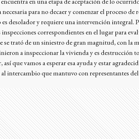
e encuentra en una etapa de aceptación de lo ocurrid
a necesaria para no decaer y comenzar el proceso de 
 es desolador y requiere una intervención integral. 
 inspecciones correspondientes en el lugar para eval
e se trató de un siniestro de gran magnitud, con la 
nieron a inspeccionar la vivienda y es destrucción to
, así que vamos a esperar esa ayuda y estar agradecido
o al intercambio que mantuvo con representantes de