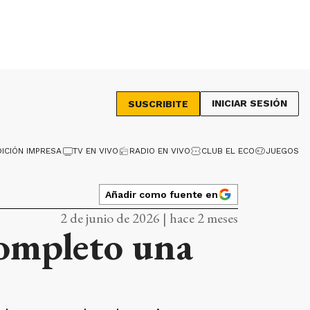
INICIAR SESIÓN
SUSCRIBITE
DICIÓN IMPRESA
TV EN VIVO
RADIO EN VIVO
CLUB EL ECO
JUEGOS
Añadir como fuente en
2 de junio de 2026 | hace 2 meses
completo una