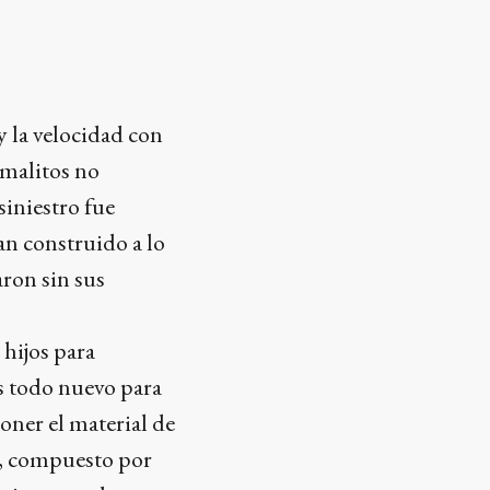
 la velocidad con
imalitos no
siniestro fue
n construido a lo
aron sin sus
 hijos para
es todo nuevo para
oner el material de
ar, compuesto por