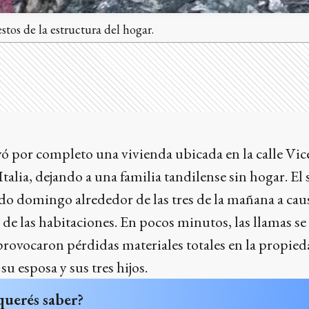
stos de la estructura del hogar.
ó por completo una vivienda ubicada en la calle Vic
 Italia, dejando a una familia tandilense sin hogar. El 
do domingo alrededor de las tres de la mañana a cau
 de las habitaciones. En pocos minutos, las llamas s
 provocaron pérdidas materiales totales en la propie
u esposa y sus tres hijos.
querés saber?