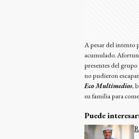
A pesar del intento 
acumulado. Afortunad
presentes del grupo 
no pudieron escapar 
Eco Multimedios
, 
su familia para come
Puede interesar
R