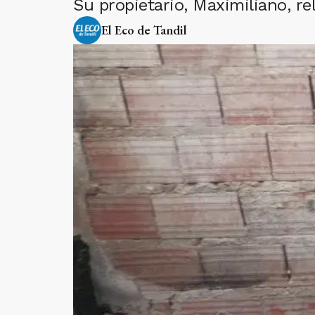
Su propietario, Maximiliano, re
El Eco de Tandil