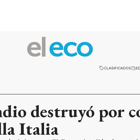
CLASIFICADOS
E
ndio destruyó por 
la Italia