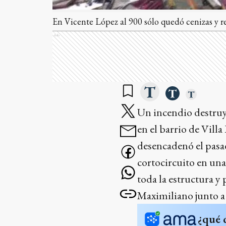
En Vicente López al 900 sólo quedó cenizas y re
Ads
Un incendio destruy
en el barrio de Villa
desencadenó el pasa
cortocircuito en una
toda la estructura y
Maximiliano junto a s
¿qué 