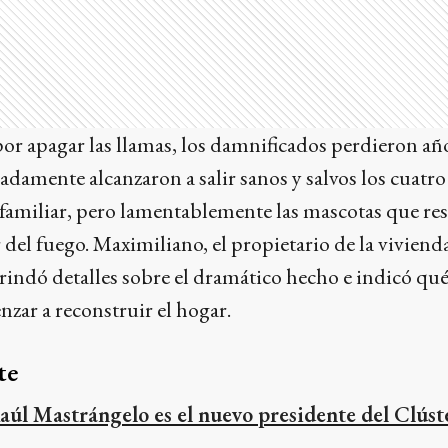
por apagar las llamas, los damnificados perdieron añ
amente alcanzaron a salir sanos y salvos los cuatro
familiar, pero lamentablemente las mascotas que res
del fuego. Maximiliano, el propietario de la viviend
brindó detalles sobre el dramático hecho e indicó qu
nzar a reconstruir el hogar.
te
aúl Mastrángelo es el nuevo presidente del Clús