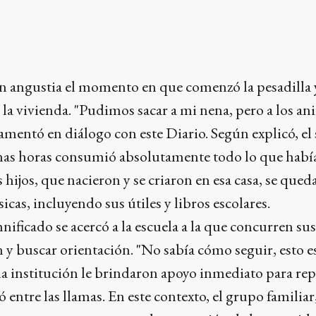
n angustia el momento en que comenzó la pesadilla y
 la vivienda. "Pudimos sacar a mi nena, pero a los an
amentó en diálogo con este Diario. Según explicó, el 
nas horas consumió absolutamente todo lo que había
 hijos, que nacieron y se criaron en esa casa, se qued
cas, incluyendo sus útiles y libros escolares.
nificado se acercó a la escuela a la que concurren sus
n y buscar orientación. "No sabía cómo seguir, esto 
la institución le brindaron apoyo inmediato para rep
ó entre las llamas. En este contexto, el grupo famili