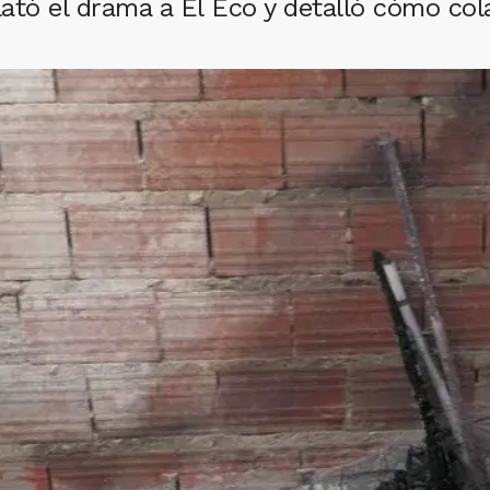
lató el drama a El Eco y detalló cómo co