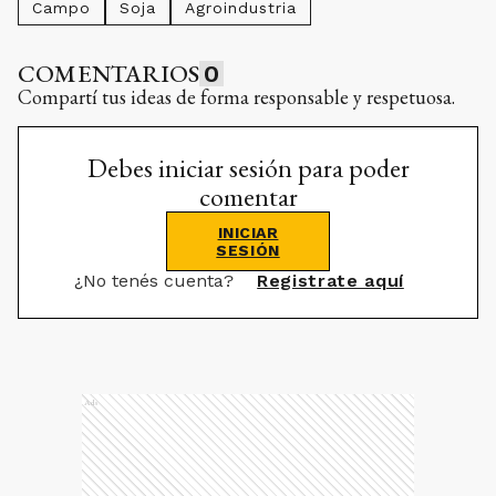
Campo
Soja
Agroindustria
COMENTARIOS
0
Compartí tus ideas de forma responsable y respetuosa.
Debes iniciar sesión para poder
comentar
INICIAR
SESIÓN
¿No tenés cuenta?
Registrate aquí
Ads