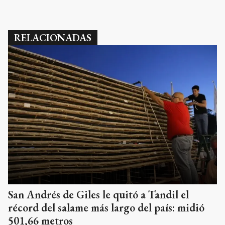
RELACIONADAS
San Andrés de Giles le quitó a Tandil el
récord del salame más largo del país: midió
501,66 metros