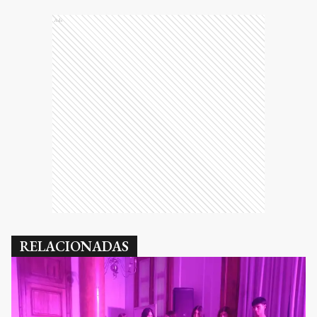
Ads
RELACIONADAS