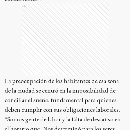
Ads
La preocupación de los habitantes de esa zona
de la ciudad se centró en la imposibilidad de
conciliar el sueño, fundamental para quienes
deben cumplir con sus obligaciones laborales.
“Somos gente de labor y la falta de descanso en
el horario que Dios determinó para los seres