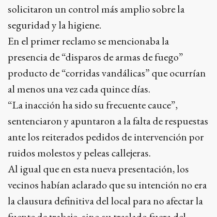
solicitaron un control más amplio sobre la
seguridad y la higiene.
En el primer reclamo se mencionaba la
presencia de “disparos de armas de fuego”
producto de “corridas vandálicas” que ocurrían
al menos una vez cada quince días.
“La inacción ha sido su frecuente cauce”,
sentenciaron y apuntaron a la falta de respuestas
ante los reiterados pedidos de intervención por
ruidos molestos y peleas callejeras.
Al igual que en esta nueva presentación, los
vecinos habían aclarado que su intención no era
la clausura definitiva del local para no afectar la
fuente de trabajo, sino su traslado fuera del