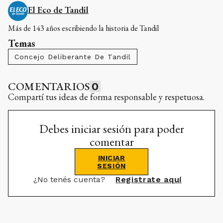
El Eco de Tandil
Más de 143 años escribiendo la historia de Tandil
Temas
Concejo Deliberante De Tandil
COMENTARIOS
0
Compartí tus ideas de forma responsable y respetuosa.
Debes iniciar sesión para poder
comentar
INICIAR
SESIÓN
¿No tenés cuenta?
Registrate aquí