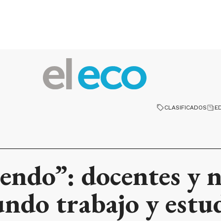
CLASIFICADOS
E
iendo”: docentes y 
ndo trabajo y estu