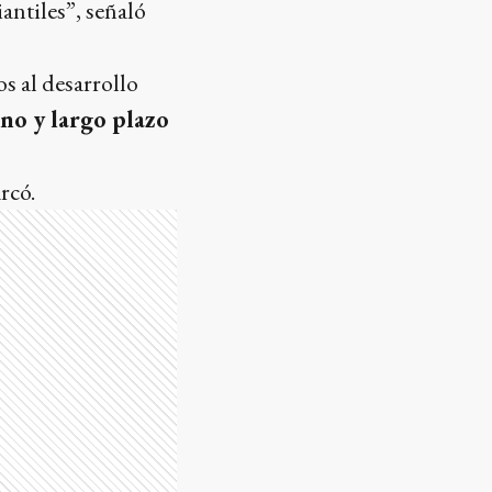
antiles”, señaló
s al desarrollo
no y largo plazo
rcó.