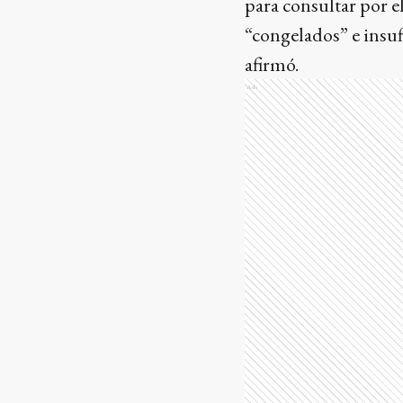
para consultar por e
“congelados” e insuf
afirmó.
Ads