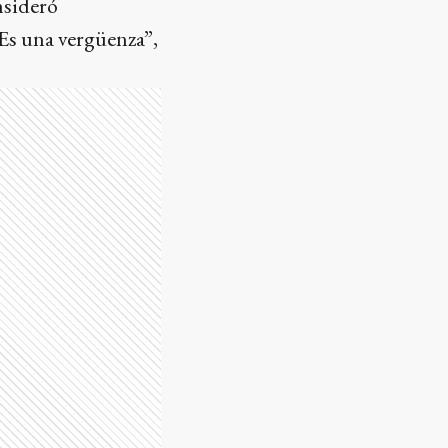
nsideró
 Es una vergüenza”,