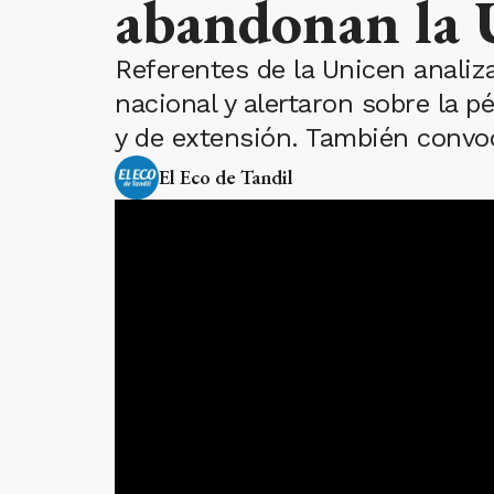
abandonan la 
Referentes de la Unicen analiza
nacional y alertaron sobre la pé
y de extensión. También convoc
El Eco de Tandil