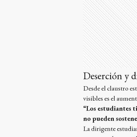
Deserción y di
Desde el claustro es
visibles es el aument
“Los estudiantes t
no pueden sostener
La dirigente estudia