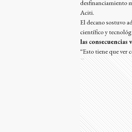
desfinanciamiento mu
Aciti.
El decano sostuvo a
científico y tecnológ
las consecuencias 
“Esto tiene que ver 
Ads