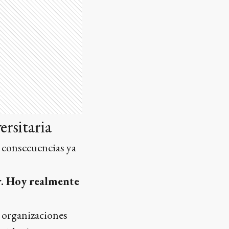
ersitaria
s consecuencias ya
ar. Hoy realmente
s organizaciones