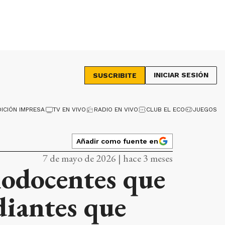
INICIAR SESIÓN
SUSCRIBITE
DICIÓN IMPRESA
TV EN VIVO
RADIO EN VIVO
CLUB EL ECO
JUEGOS
Añadir como fuente en
7 de mayo de 2026 | hace 3 meses
nodocentes que
diantes que