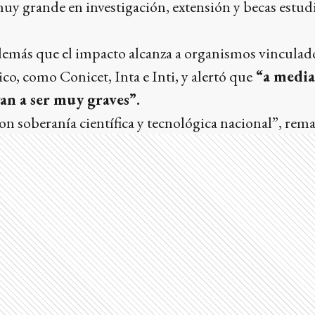
y grande en investigación, extensión y becas estudi
demás que el impacto alcanza a organismos vinculado
ico, como Conicet, Inta e Inti, y alertó que
“a media
van a ser muy graves”.
con soberanía científica y tecnológica nacional”, rema