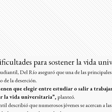
ficultades para sostener la vida univ
tudiantil, Del Río aseguró que una de las principale
o de la deserción.
ienen que elegir entre estudiar o salir a trabaj
 la vida universitaria”,
planteó.
ntil describió que numerosos jóvenes se acercan a la