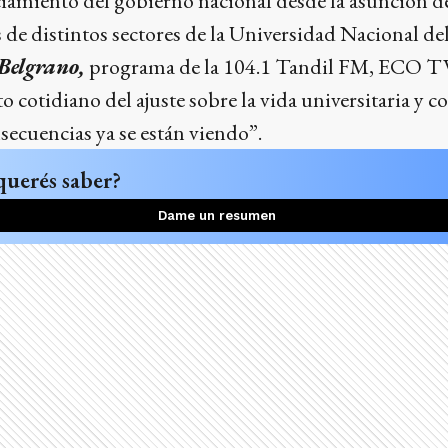
nciamiento del gobierno nacional desde la asunción de
s de distintos sectores de la Universidad Nacional d
Belgrano,
programa de la 104.1 Tandil FM, ECO TV
o cotidiano del ajuste sobre la vida universitaria y c
nsecuencias ya se están viendo”.
querés saber?
Dame un resumen