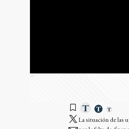
Ads
La situación de las u