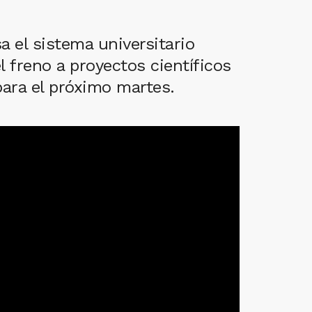
a el sistema universitario
el freno a proyectos científicos
para el próximo martes.