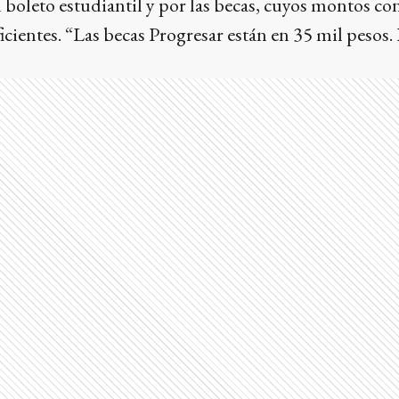
l boleto estudiantil y por las becas, cuyos montos co
icientes. “Las becas Progresar están en 35 mil pesos.