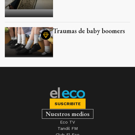
Traumas de baby boomers
SUSCRIBITE
Nuestros medios
Eco TV
Tandil FM
Club El Eco