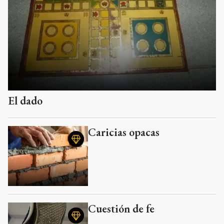
El dado
Caricias opacas
Cuestión de fe