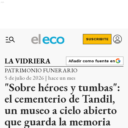
Ads
SUSCRIBITE
LA VIDRIERA
Añadir como fuente en
PATRIMONIO FUNERARIO
5 de julio de 2026 | hace un mes
"Sobre héroes y tumbas":
el cementerio de Tandil,
un museo a cielo abierto
que guarda la memoria