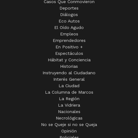
Casos Que Conmovieron
Deportes
Diálogos
Eco Autos
El Oído Agudo
Empleos
Emprendedores
En Positivo +
Espectáculos
Hábitat y Conciencia
Historias
Instruyendo al Ciudadano
Interés General
La Ciudad
La Columna de Marcos
La Región
La Vidriera
Nacionales
Necrológicas
No se Queje si no se Queja
Opinión
Policiales