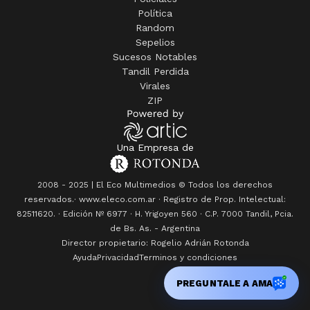
Política
Random
Sepelios
Sucesos Notables
Tandil Perdida
Virales
ZIP
Una Empresa de
2008 - 2025 | El Eco Multimedios © Todos los derechos
reservados.· www.eleco.com.ar · Registro de Prop. Intelectual:
82511620. · Edición Nº
6977
· H. Yrigoyen 560 · C.P. 7000 Tandil, Pcia.
de Bs. As. - Argentina
Director propietario: Rogelio Adrián Rotonda
Ayuda
Privacidad
Terminos y condiciones
PREGUNTALE A AMA