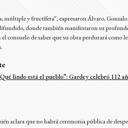
, múltiple y fructífera”, expresaron Álvaro, Gonzal
 difundido, donde también manifestaron su profundo
 el consuelo de saber que su obra perdurará como l
.
te
¡Qué lindo está el pueblo”: Gardey celebró 112 a
én aclara que no habrá ceremonia pública de despe