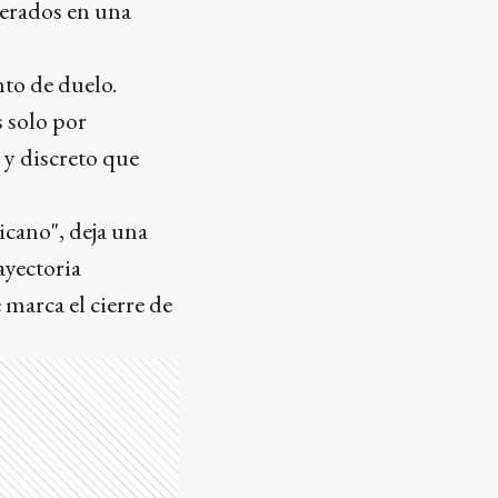
nerados en una
to de duelo.
 solo por
 y discreto que
icano", deja una
ayectoria
marca el cierre de