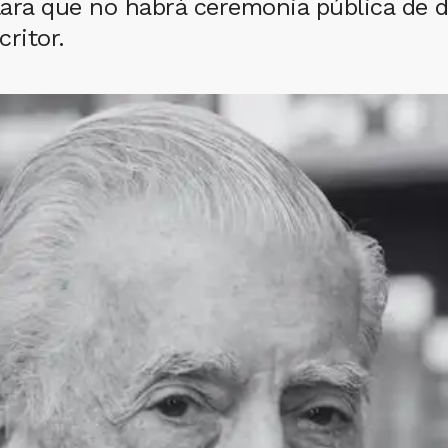
lara que no habrá ceremonia pública de 
ritor.