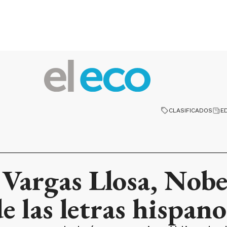
CLASIFICADOS
E
 Vargas Llosa, Nobe
de las letras hispa