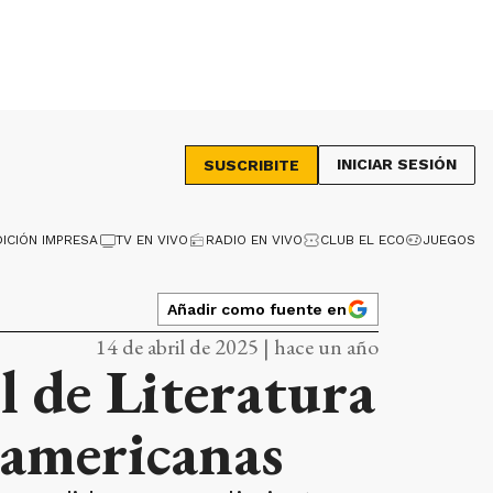
INICIAR SESIÓN
SUSCRIBITE
DICIÓN IMPRESA
TV EN VIVO
RADIO EN VIVO
CLUB EL ECO
JUEGOS
Añadir como fuente en
14 de abril de 2025 | hace un año
l de Literatura
noamericanas