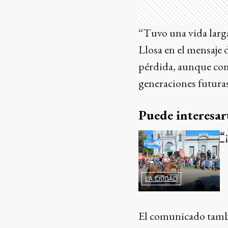
“Tuvo una vida larga
Llosa en el mensaje
pérdida, aunque con
generaciones futuras
Puede interesar
“
LA CIUDAD
El comunicado tambi