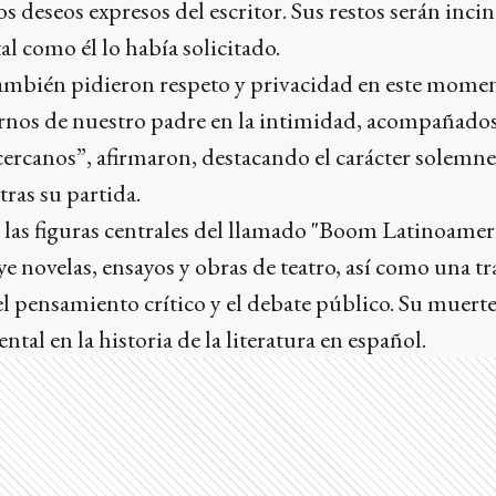
 deseos expresos del escritor. Sus restos serán inci
al como él lo había solicitado.
también pidieron respeto y privacidad en este momen
os de nuestro padre en la intimidad, acompañados
cercanos”, afirmaron, destacando el carácter solemne
ras su partida.
 las figuras centrales del llamado "Boom Latinoamer
ye novelas, ensayos y obras de teatro, así como una tr
pensamiento crítico y el debate público. Su muerte 
al en la historia de la literatura en español.