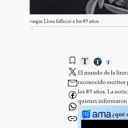
vargas Llosa falleció a los 89 años.
Ads
El mundo de la liter
reconocido escritor 
los 89 años. La noti
quienes informaron 
¿qué 