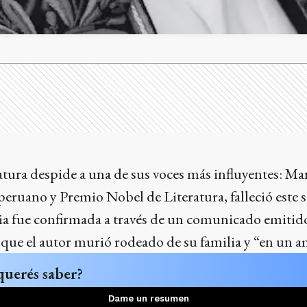
atura despide a una de sus voces más influyentes: Ma
peruano y Premio Nobel de Literatura, falleció este s
cia fue confirmada a través de un comunicado emitido
que el autor murió rodeado de su familia y “en un a
querés saber?
Dame un resumen