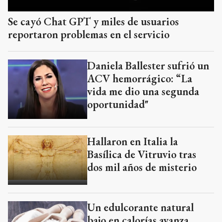
Se cayó Chat GPT y miles de usuarios
reportaron problemas en el servicio
Daniela Ballester sufrió un
ACV hemorrágico: “La
vida me dio una segunda
oportunidad"
Hallaron en Italia la
Basílica de Vitruvio tras
dos mil años de misterio
Un edulcorante natural
bajo en calorías avanza