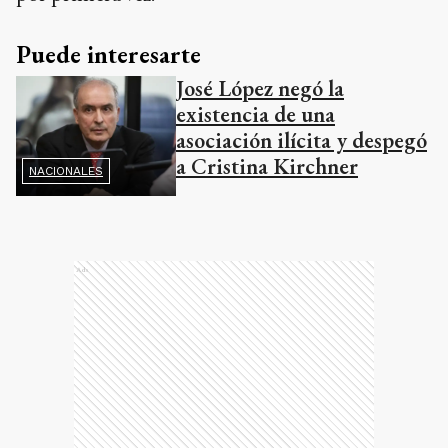
Puede interesarte
José López negó la
existencia de una
asociación ilícita y despegó
a Cristina Kirchner
NACIONALES
Ads