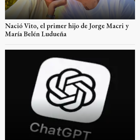
Nació Vito, el primer hijo de Jorge Macri y
María Belén Ludueña