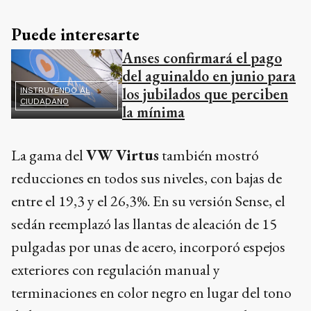
Puede interesarte
Anses confirmará el pago
del aguinaldo en junio para
los jubilados que perciben
INSTRUYENDO AL
CIUDADANO
la mínima
La gama del
VW Virtus
también mostró
reducciones en todos sus niveles, con bajas de
entre el 19,3 y el 26,3%. En su versión Sense, el
sedán reemplazó las llantas de aleación de 15
pulgadas por unas de acero, incorporó espejos
exteriores con regulación manual y
terminaciones en color negro en lugar del tono