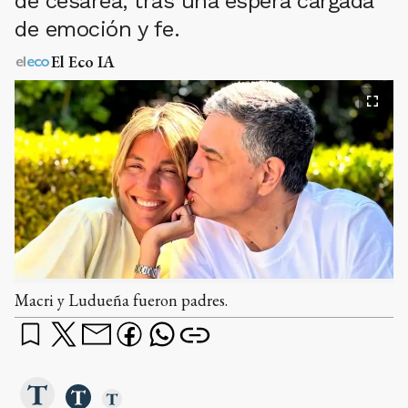
de cesárea, tras una espera cargada
de emoción y fe.
El Eco IA
Macri y Ludueña fueron padres.