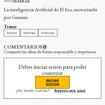
El Eco IA
La inteligencia Artificial de El Eco, motorizada
por Gemini
Temas
Autos
Ventas
Precios
COMENTARIOS
0
Compartí tus ideas de forma responsable y respetuosa.
Debes iniciar sesión para poder
comentar
INICIAR
SESIÓN
¿No tenés cuenta?
Registrate aquí