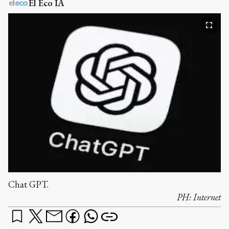
El Eco IA
Chat GPT.
PH:
Internet