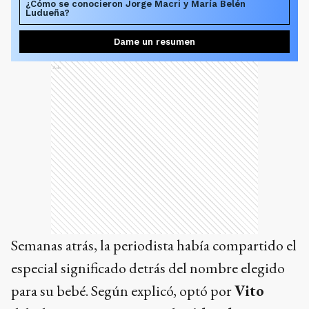
¿Cómo se conocieron Jorge Macri y María Belén
Ludueña?
Dame un resumen
Ads
Semanas atrás, la periodista había compartido el
especial significado detrás del nombre elegido
para su bebé. Según explicó, optó por
Vito