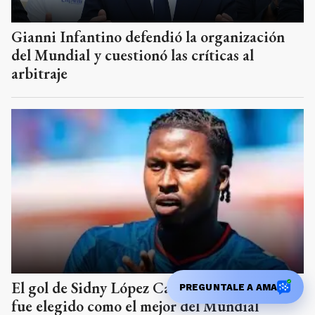
Gianni Infantino defendió la organización
del Mundial y cuestionó las críticas al
arbitraje
El gol de Sidny López Cabral ante Argentina
PREGUNTALE A AMA
fue elegido como el mejor del Mundial