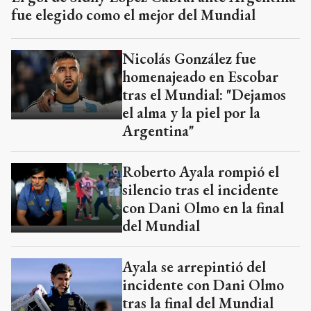
fue elegido como el mejor del Mundial
Nicolás González fue
homenajeado en Escobar
tras el Mundial: "Dejamos
el alma y la piel por la
Argentina"
Roberto Ayala rompió el
silencio tras el incidente
con Dani Olmo en la final
del Mundial
Ayala se arrepintió del
incidente con Dani Olmo
tras la final del Mundial