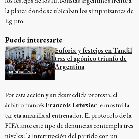
los festejos de los futbolistas argentinos frente a
la platea donde se ubicaban los simpatizantes de
Egipto.
Puede interesarte
Euforia y festejos en Tandil
tras el agónico triunfo de
Argentina
MUNDIAL 2026
Por esta acción y su desmedida protesta, el
árbitro francés
Francois Letexier
le mostró la
tarjeta amarilla al entrenador. El protocolo de la
FIFA ante este tipo de denuncias contempla tres
niveles: la interrupción del partido con un