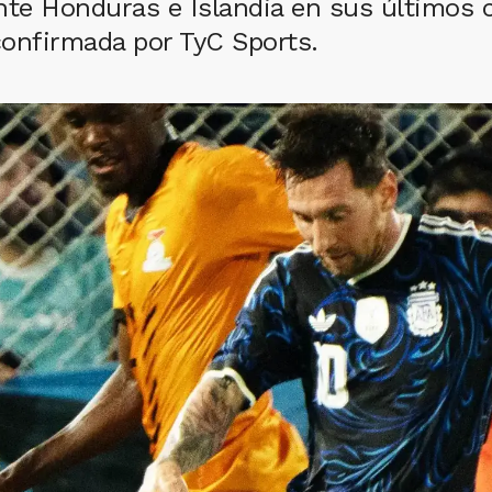
ante Honduras e Islandia en sus últimos
confirmada por TyC Sports.