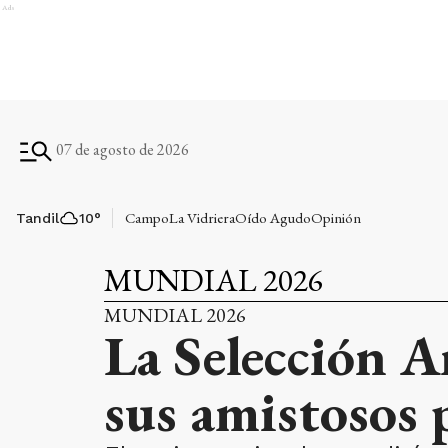
Ads
07 de agosto de 2026
Campo
La Vidriera
Oído Agudo
Opinión
Tandil
10
°
MUNDIAL 2026
MUNDIAL 2026
La Selección A
sus amistosos 