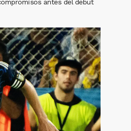
 compromisos antes del debut