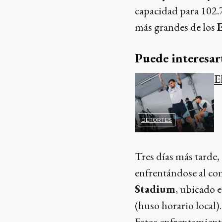
capacidad para 102.
más grandes de los
Puede interesar
E
DEPORTES
Tres días más tarde,
enfrentándose al c
Stadium
, ubicado e
(huso horario local).
Estos enfrentamiento