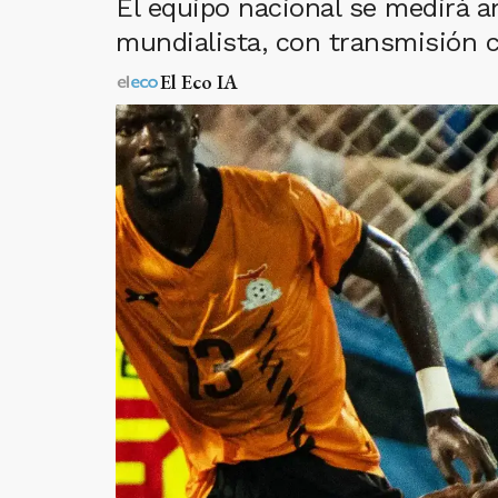
El equipo nacional se medirá 
mundialista, con transmisión 
El Eco IA