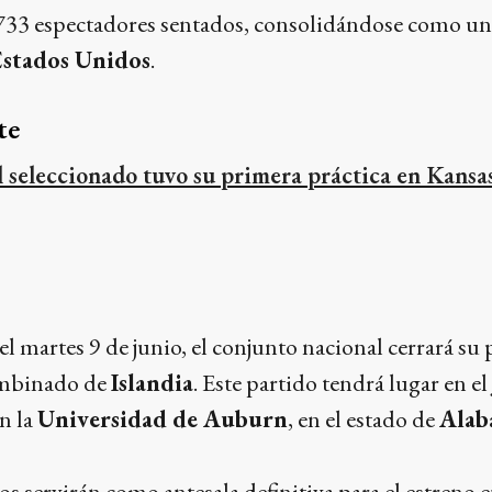
733 espectadores sentados, consolidándose como uno
Estados Unidos
.
te
l seleccionado tuvo su primera práctica en Kansa
 el martes 9 de junio, el conjunto nacional cerrará su
ombinado de
Islandia
. Este partido tendrá lugar en el
n la
Universidad de Auburn
, en el estado de
Alab
s servirán como antesala definitiva para el estreno e