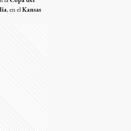
lia
, en el
Kansas