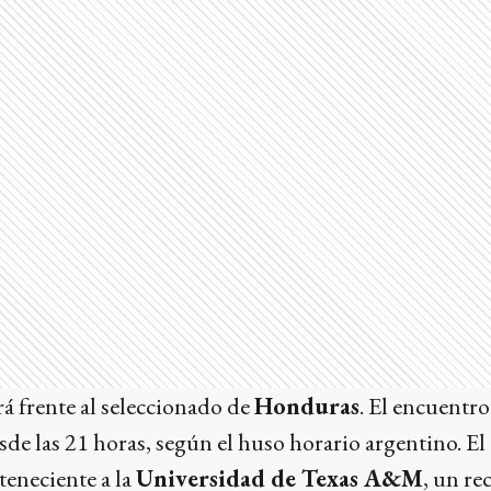
rá frente al seleccionado de
Honduras
. El encuentro
sde las 21 horas, según el huso horario argentino. El
rteneciente a la
Universidad de Texas A&M
, un re