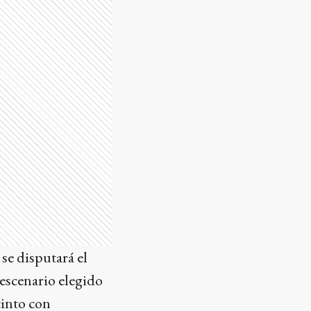
 se disputará el
 escenario elegido
cinto con