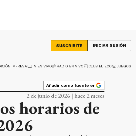
INICIAR SESIÓN
SUSCRIBITE
DICIÓN IMPRESA
TV EN VIVO
RADIO EN VIVO
CLUB EL ECO
JUEGOS
Añadir como fuente en
2 de junio de 2026 | hace 2 meses
os horarios de
 2026