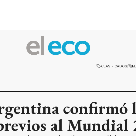
CLASIFICADOS
E
rgentina confirmó l
previos al Mundial