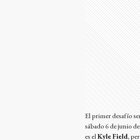
El primer desafío se
sábado 6 de junio de
es el
Kyle Field
, pe