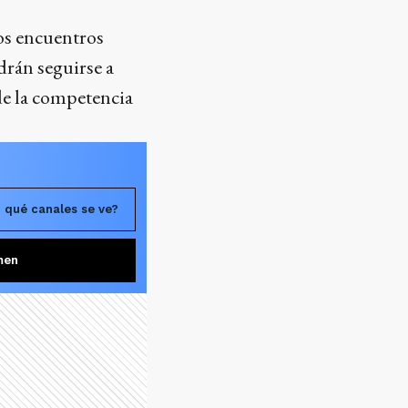
mos encuentros
rán seguirse a
de la competencia
 qué canales se ve?
men