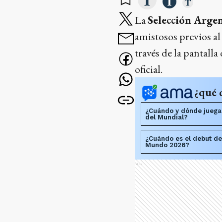
La
Selección Arge
amistosos previos al
través de la pantalla
oficial.
¿qué 
¿Cuándo y dónde juega 
del Mundial?
¿Cuándo es el debut de
Mundo 2026?
Ads